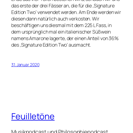
das erste der drei Fässer an, die für die ‚Signature
Edition Two‘ verwendet werden. Am Ende werden wir
diesen dann natürlich auch verkosten. Wir
beschäftigen uns diesmal mit dem 225 L Fass, in
dem ursprünglich mal ein italienischer Süßwein
namens Amarone lagerte, der einen Anteil von 36%
des ‚Signature Edition Two‘ ausmacht.
31. Januar 2020
Feuilletöne
Musikpodcast und Philosophiepodcast