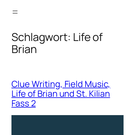
Zum
Inhalt
springen
Schlagwort:
Life of
Brian
Clue Writing, Field Music,
Life of Brian und St. Kilian
Fass 2