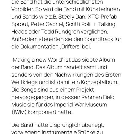
die Band hat die unterschiedlichsten
Vorbilder. So wird die Band mit KünsterInnen
und Bands wie z.B. Steely Dan, XTC, Prefab
Sprout, Peter Gabriel, Scritti Politti, Talking
Heads oder Todd Rundgren verglichen.
Außerdem steuerten sie den Soundtrack für
die Dokumentation ‚Drifters‘ bei.
‚Making a new World‘ ist das siebte Album
der Band. Das Album handelt samt und
sonders von den Nachwirkungen des Ersten
Weltkriegs und ist damit ein Konzeptalbum.
Die Songs sind aus einem Projekt
hervorgegangen, in dessen Rahmen Field
Music sie für das Imperial War Museum
(IWM) komponiert hatte.
Die Band hatte ursprünglich überlegt,
vorwiegend instrumentale Stücke zu