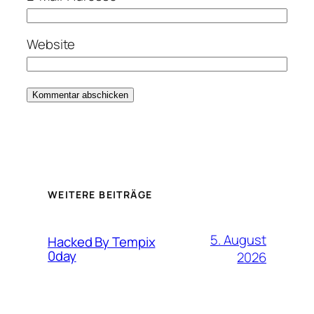
Website
WEITERE BEITRÄGE
5. August
Hacked By Tempix
0day
2026