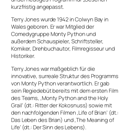
kurzfristig angepasst.
Terry Jones wurde 1942 in Colwyn Bay in
Wales geboren. Er war Mitglied der
Comedygruppe Monty Python und
außerdem Schauspieler, Schriftsteller,
Komiker, Drehbuchautor, Filmregisseur und
Historiker.
Terry Jones war maßgeblich für die
innovative, surreale Struktur des Programms
von Monty Python verantwortlich. Er gab
sein Regiedebüt bereits mit dem ersten Film
des Teams, ‚Monty Python and the Holy
Grail‘ (dt.: Ritter der Kokosnuss) sowie mit
den nachfolgenden Filmen ‚Life of Brian‘ (dt.:
Das Leben des Brian) und ‚The Meaning of
Life‘ (dt.: Der Sinn des Lebens).