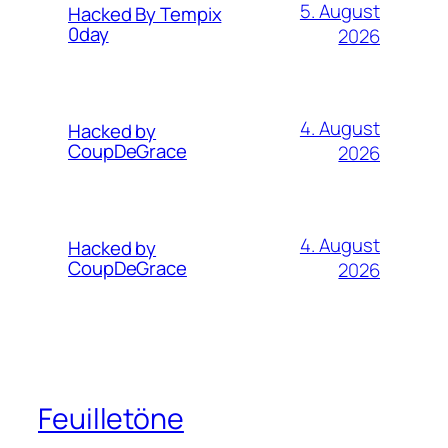
5. August
Hacked By Tempix
0day
2026
4. August
Hacked by
CoupDeGrace
2026
4. August
Hacked by
CoupDeGrace
2026
Feuilletöne