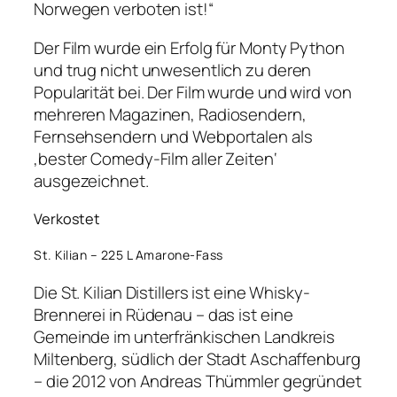
Norwegen verboten ist!“
Der Film wurde ein Erfolg für Monty Python
und trug nicht unwesentlich zu deren
Popularität bei. Der Film wurde und wird von
mehreren Magazinen, Radiosendern,
Fernsehsendern und Webportalen als
‚bester Comedy-Film aller Zeiten‘
ausgezeichnet.
Verkostet
St. Kilian – 225 L Amarone-Fass
Die St. Kilian Distillers ist eine Whisky-
Brennerei in Rüdenau – das ist eine
Gemeinde im unterfränkischen Landkreis
Miltenberg, südlich der Stadt Aschaffenburg
– die 2012 von Andreas Thümmler gegründet