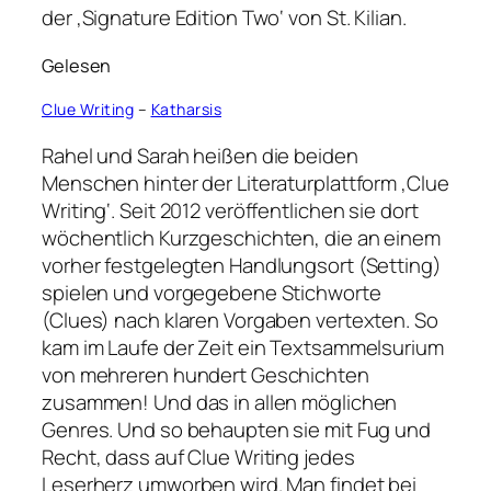
der ‚Signature Edition Two‘ von St. Kilian.
Gelesen
Clue Writing
–
Katharsis
Rahel und Sarah heißen die beiden
Menschen hinter der Literaturplattform ‚Clue
Writing‘. Seit 2012 veröffentlichen sie dort
wöchentlich Kurzgeschichten, die an einem
vorher festgelegten Handlungsort (Setting)
spielen und vorgegebene Stichworte
(Clues) nach klaren Vorgaben vertexten. So
kam im Laufe der Zeit ein Textsammelsurium
von mehreren hundert Geschichten
zusammen! Und das in allen möglichen
Genres. Und so behaupten sie mit Fug und
Recht, dass auf Clue Writing jedes
Leserherz umworben wird. Man findet bei