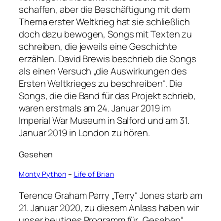
schaffen, aber die Beschäftigung mit dem
Thema erster Weltkrieg hat sie schließlich
doch dazu bewogen, Songs mit Texten zu
schreiben, die jeweils eine Geschichte
erzählen. David Brewis beschrieb die Songs
als einen Versuch „die Auswirkungen des
Ersten Weltkrieges zu beschreiben“. Die
Songs, die die Band für das Projekt schrieb,
waren erstmals am 24. Januar 2019 im
Imperial War Museum in Salford und am 31.
Januar 2019 in London zu hören.
Gesehen
Monty Python
–
Life of Brian
Terence Graham Parry „Terry“ Jones starb am
21. Januar 2020, zu diesem Anlass haben wir
unser heutiges Programm für „Gesehen“