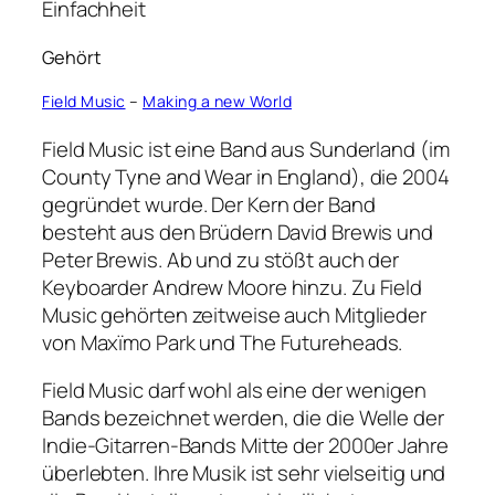
Einfachheit
Gehört
Field Music
–
Making a new World
Field Music ist eine Band aus Sunderland (im
County Tyne and Wear in England), die 2004
gegründet wurde. Der Kern der Band
besteht aus den Brüdern David Brewis und
Peter Brewis. Ab und zu stößt auch der
Keyboarder Andrew Moore hinzu. Zu Field
Music gehörten zeitweise auch Mitglieder
von Maxïmo Park und The Futureheads.
Field Music darf wohl als eine der wenigen
Bands bezeichnet werden, die die Welle der
Indie-Gitarren-Bands Mitte der 2000er Jahre
überlebten. Ihre Musik ist sehr vielseitig und