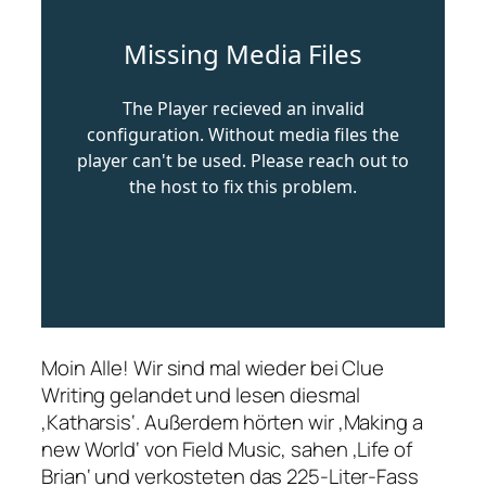
Moin Alle! Wir sind mal wieder bei Clue
Writing gelandet und lesen diesmal
‚Katharsis‘. Außerdem hörten wir ‚Making a
new World‘ von Field Music, sahen ‚Life of
Brian‘ und verkosteten das 225-Liter-Fass