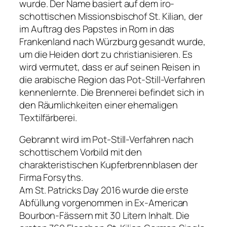
wurde. Der Name basiert auf dem iro-
schottischen Missionsbischof St. Kilian, der
im Auftrag des Papstes in Rom in das
Frankenland nach Würzburg gesandt wurde,
um die Heiden dort zu christianisieren. Es
wird vermutet, dass er auf seinen Reisen in
die arabische Region das Pot-Still-Verfahren
kennenlernte. Die Brennerei befindet sich in
den Räumlichkeiten einer ehemaligen
Textilfärberei.
Gebrannt wird im Pot-Still-Verfahren nach
schottischem Vorbild mit den
charakteristischen Kupferbrennblasen der
Firma Forsyths.
Am St. Patricks Day 2016 wurde die erste
Abfüllung vorgenommen in Ex-American
Bourbon-Fässern mit 30 Litern Inhalt. Die