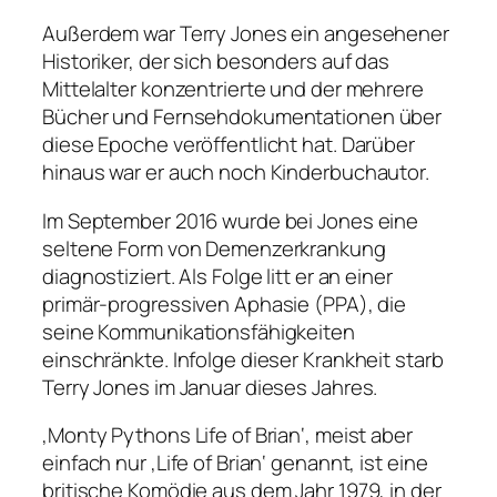
Außerdem war Terry Jones ein angesehener
Historiker, der sich besonders auf das
Mittelalter konzentrierte und der mehrere
Bücher und Fernsehdokumentationen über
diese Epoche veröffentlicht hat. Darüber
hinaus war er auch noch Kinderbuchautor.
Im September 2016 wurde bei Jones eine
seltene Form von Demenzerkrankung
diagnostiziert. Als Folge litt er an einer
primär-progressiven Aphasie (PPA), die
seine Kommunikationsfähigkeiten
einschränkte. Infolge dieser Krankheit starb
Terry Jones im Januar dieses Jahres.
‚Monty Pythons Life of Brian‘, meist aber
einfach nur ‚Life of Brian‘ genannt, ist eine
britische Komödie aus dem Jahr 1979, in der