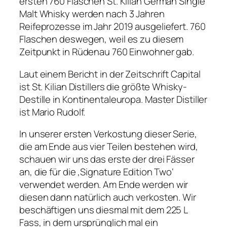
ersten 760 Flaschen St. Kilian German Single
Malt Whisky werden nach 3 Jahren
Reifeprozesse im Jahr 2019 ausgeliefert. 760
Flaschen deswegen, weil es zu diesem
Zeitpunkt in Rüdenau 760 Einwohner gab.
Laut einem Bericht in der Zeitschrift Capital
ist St. Kilian Distillers die größte Whisky-
Destille in Kontinentaleuropa. Master Distiller
ist Mario Rudolf.
In unserer ersten Verkostung dieser Serie,
die am Ende aus vier Teilen bestehen wird,
schauen wir uns das erste der drei Fässer
an, die für die ‚Signature Edition Two‘
verwendet werden. Am Ende werden wir
diesen dann natürlich auch verkosten. Wir
beschäftigen uns diesmal mit dem 225 L
Fass, in dem ursprünglich mal ein