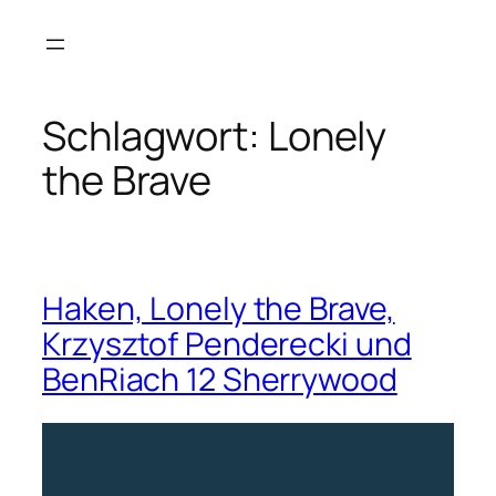
Zum
Inhalt
springen
Schlagwort:
Lonely
the Brave
Haken, Lonely the Brave,
Krzysztof Penderecki und
BenRiach 12 Sherrywood