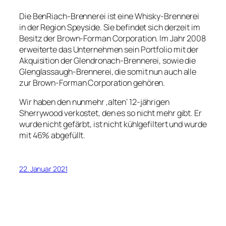
Die BenRiach-Brennerei ist eine Whisky-Brennerei
in der Region Speyside. Sie befindet sich derzeit im
Besitz der Brown-Forman Corporation. Im Jahr 2008
erweiterte das Unternehmen sein Portfolio mit der
Akquisition der Glendronach-Brennerei, sowie die
Glenglassaugh-Brennerei, die somit nun auch alle
zur Brown-Forman Corporation gehören.
Wir haben den nunmehr ‚alten‘ 12-jährigen
Sherrywood verkostet, den es so nicht mehr gibt. Er
wurde nicht gefärbt, ist nicht kühlgefiltert und wurde
mit 46% abgefüllt.
22. Januar 2021