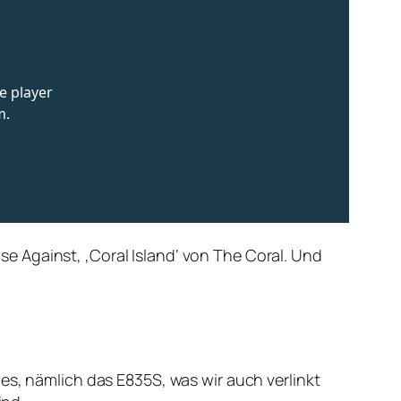
 Against, ‚Coral Island‘ von The Coral. Und
es, nämlich das E835S, was wir auch verlinkt