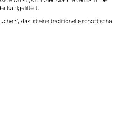
r kühlgefiltert.
chen“, das ist eine traditionelle schottische