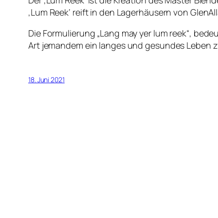
‚Lum Reek‘ reift in den Lagerhäusern von GlenAlla
Die Formulierung „Lang may yer lum reek“, bedeu
Art jemandem ein langes und gesundes Leben 
18. Juni 2021