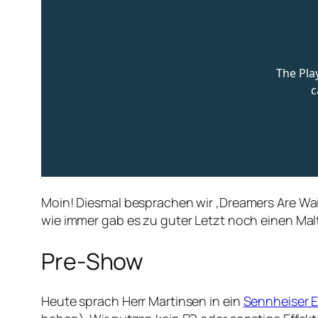
Moin! Diesmal besprachen wir ‚Dreamers Are Wai
wie immer gab es zu guter Letzt noch einen Malt
Pre-Show
Heute sprach Herr Martinsen in ein
Sennheiser 