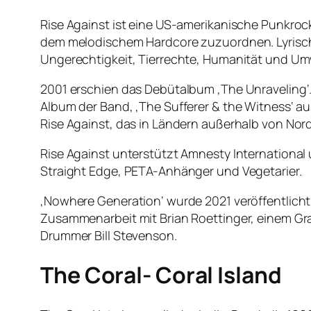
Rise Against ist eine US-amerikanische Punkro
dem melodischem Hardcore zuzuordnen. Lyrisch i
Ungerechtigkeit, Tierrechte, Humanität und U
2001 erschien das Debütalbum ‚The Unraveling‘. R
Album der Band, ‚The Sufferer & the Witness‘ au
Rise Against, das in Ländern außerhalb von Nor
Rise Against unterstützt Amnesty International un
Straight Edge, PETA-Anhänger und Vegetarier.
‚Nowhere Generation‘ wurde 2021 veröffentlicht.
Zusammenarbeit mit Brian Roettinger, einem Gra
Drummer Bill Stevenson.
The Coral- Coral Island