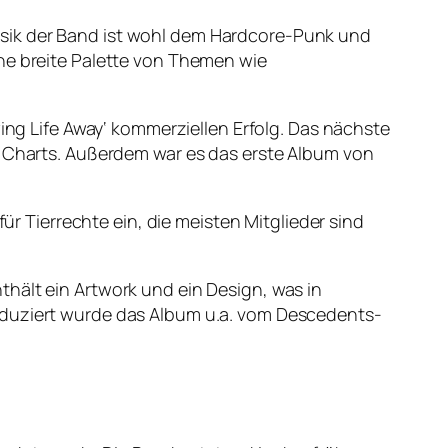
usik der Band ist wohl dem Hardcore-Punk und
ine breite Palette von Themen wie
wing Life Away‘ kommerziellen Erfolg. Das nächste
00 Charts. Außerdem war es das erste Album von
für Tierrechte ein, die meisten Mitglieder sind
hält ein Artwork und ein Design, was in
roduziert wurde das Album u.a. vom Descedents-