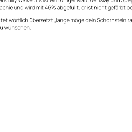
chie und wird mit 46% abgefüllt, er ist nicht gefärbt ode
tet wörtlich übersetzt „lange möge dein Schornstein rau
zu wünschen.