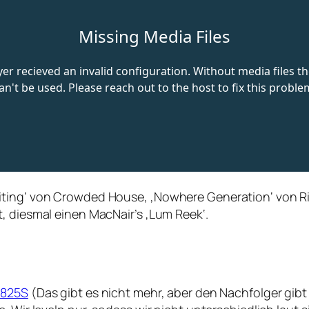
ting‘ von Crowded House, ‚Nowhere Generation‘ von Rise
, diesmal einen MacNair’s ‚Lum Reek‘.
E825S
(Das gibt es nicht mehr, aber den Nachfolger gibt 