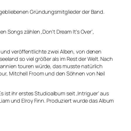
ggebliebenen Gründungsmitglieder der Band.
en Songs zählen ‚Don’t Dream It’s Over‘,
und veröffentlichte zwei Alben, von denen
eeland so viel größer als im Rest der Welt. Nach
tannien touren würde, das musste natürlich
ur, Mitchell Froom und den Söhnen von Neil
ist ihr erstes Studioalbum seit ‚Intriguer‘ aus
Liam und Elroy Finn. Produziert wurde das Album