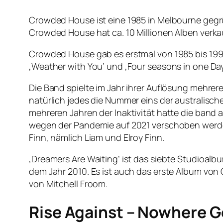
Crowded House ist eine 1985 in Melbourne gegr
Crowded House hat ca. 10 Millionen Alben verka
Crowded House gab es erstmal von 1985 bis 1996,
‚Weather with You‘ und ‚Four seasons in one Day
Die Band spielte im Jahr ihrer Auflösung mehr
natürlich jedes die Nummer eins der australische
mehreren Jahren der Inaktivität hatte die ban
wegen der Pandemie auf 2021 verschoben werden
Finn, nämlich Liam und Elroy Finn.
‚Dreamers Are Waiting‘ ist das siebte Studioalbu
dem Jahr 2010. Es ist auch das erste Album von
von Mitchell Froom.
Rise Against – Nowhere 