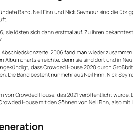
ündete Band. Neil Finn und Nick Seymour sind die übri
uft.
 sie lösten sich dann erstmal auf. Zu ihren bekanntest
‘.
ere Abschiedskonzerte. 2006 fand man wieder zusammen 
n Albumcharts erreichte, denn sie sind dort und in Neus
d angekündigt, dass Crowded House 2020 durch Großbri
. Die Band besteht nunmehr aus Neil Finn, Nick Seymo
m von Crowded House, das 2021 veröffentlicht wurde. Es 
 Crowded House mit den Söhnen von Neil Finn, also mit 
Generation