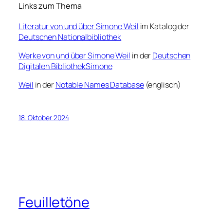
Links zum Thema
Literatur von und über Simone Weil
im Katalog der
Deutschen Nationalbibliothek
Werke von und über Simone Weil
in der
Deutschen
Digitalen Bibliothek
Simone
Weil
in der
Notable Names Database
(englisch)
18. Oktober 2024
Feuilletöne