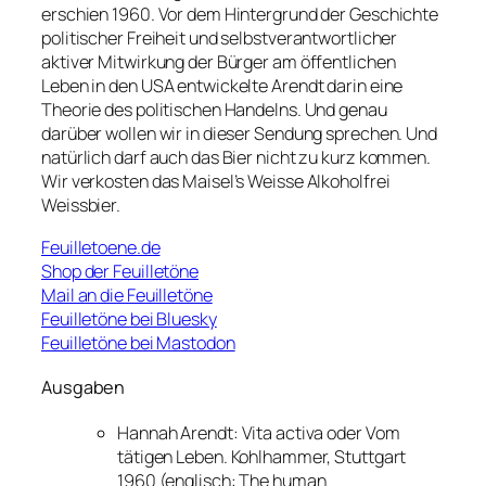
erschien 1960. Vor dem Hintergrund der Geschichte
politischer Freiheit und selbstverantwortlicher
aktiver Mitwirkung der Bürger am öffentlichen
Leben in den USA entwickelte Arendt darin eine
Theorie des politischen Handelns. Und genau
darüber wollen wir in dieser Sendung sprechen. Und
natürlich darf auch das Bier nicht zu kurz kommen.
Wir verkosten das Maisel’s Weisse Alkoholfrei
Weissbier.
Feuilletoene.de
Shop der Feuilletöne
Mail an die Feuilletöne
Feuilletöne bei Bluesky
Feuilletöne bei Mastodon
Ausgaben
Hannah Arendt: Vita activa oder Vom
tätigen Leben. Kohlhammer, Stuttgart
1960 (englisch: The human