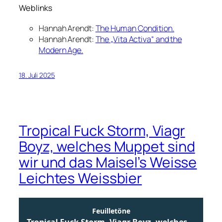
Weblinks
Hannah Arendt:
The Human Condition.
Hannah Arendt:
The „Vita Activa“ and the
Modern Age.
18. Juli 2025
Tropical Fuck Storm, Viagr
Boyz, welches Muppet sind
wir und das Maisel’s Weisse
Leichtes Weissbier