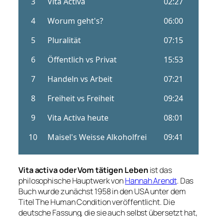
Vita activa oder Vom tätigen Leben
ist das
philosophische Hauptwerk von
Hannah Arendt
. Das
Buch wurde zunächst 1958 in den USA unter dem
Titel
The Human Condition
veröffentlicht. Die
deutsche Fassung, die sie auch selbst übersetzt hat,