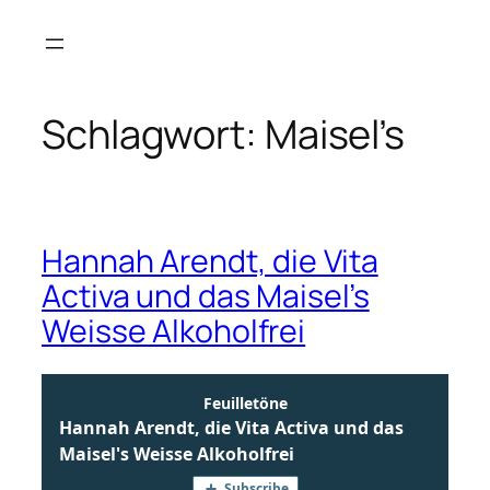
Zum
Inhalt
springen
Schlagwort:
Maisel’s
Hannah Arendt, die Vita
Activa und das Maisel’s
Weisse Alkoholfrei