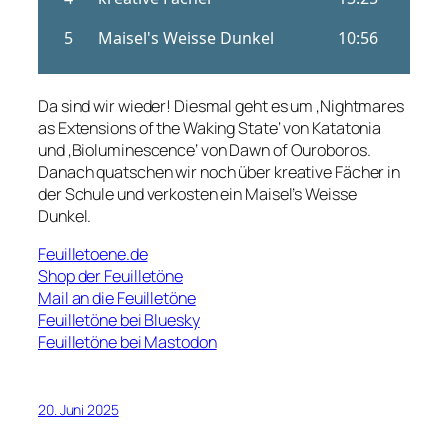
Da sind wir wieder! Diesmal geht es um ‚Nightmares
as Extensions of the Waking State‘ von Katatonia
und ‚Bioluminescence‘ von Dawn of Ouroboros.
Danach quatschen wir noch über kreative Fächer in
der Schule und verkosten ein Maisel’s Weisse
Dunkel.
Feuilletoene.de
Shop der Feuilletöne
Mail an die Feuilletöne
Feuilletöne bei Bluesky
Feuilletöne bei Mastodon
20. Juni 2025