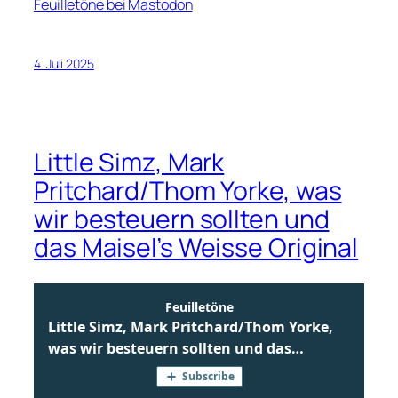
Feuilletöne bei Mastodon
4. Juli 2025
Little Simz, Mark
Pritchard/Thom Yorke, was
wir besteuern sollten und
das Maisel’s Weisse Original