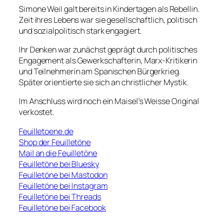
Simone Weil galt bereits in Kindertagen als Rebellin.
Zeit ihres Lebens war sie gesellschaftlich, politisch
und sozialpolitisch stark engagiert.
Ihr Denken war zunächst geprägt durch politisches
Engagement als Gewerkschafterin, Marx-Kritikerin
und Teilnehmerin am Spanischen Bürgerkrieg.
Später orientierte sie sich an christlicher Mystik.
Im Anschluss wird noch ein Maisel’s Weisse Original
verkostet.
Feuilletoene.de
Shop der Feuilletöne
Mail an die Feuilletöne
Feuilletöne bei Bluesky
Feuilletöne bei Mastodon
Feuilletöne bei Instagram
Feuilletöne bei Threads
Feuilletöne bei Facebook