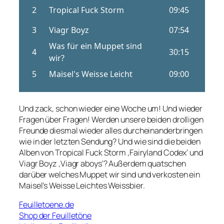
Und zack, schon wieder eine Woche um! Und wieder
Fragen über Fragen! Werden unsere beiden drolligen
Freunde diesmal wieder alles durcheinanderbringen
wie in der letzten Sendung? Und wie sind die beiden
Alben von Tropical Fuck Storm ‚Fairyland Codex‘ und
Viagr Boyz ‚Viagr aboys‘? Außerdem quatschen
darüber welches Muppet wir sind und verkosten ein
Maisel’s Weisse Leichtes Weissbier.
Feuilletoene.de
Shop der Feuilletöne