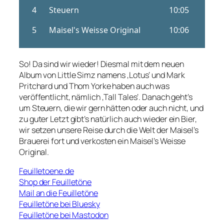
So! Da sind wir wieder! Diesmal mit dem neuen
Album von Little Simz namens ‚Lotus‘ und Mark
Pritchard und Thom Yorke haben auch was
veröffentlicht, nämlich ‚Tall Tales‘. Danach geht’s
um Steuern, die wir gern hätten oder auch nicht, und
zu guter Letzt gibt’s natürlich auch wieder ein Bier,
wir setzen unsere Reise durch die Welt der Maisel’s
Brauerei fort und verkosten ein Maisel’s Weisse
Original.
Feuilletoene.de
Shop der Feuilletöne
Mail an die Feuilletöne
Feuilletöne bei Bluesky
Feuilletöne bei Mastodon