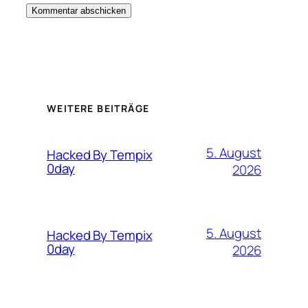
WEITERE BEITRÄGE
5. August
Hacked By Tempix
0day
2026
5. August
Hacked By Tempix
0day
2026