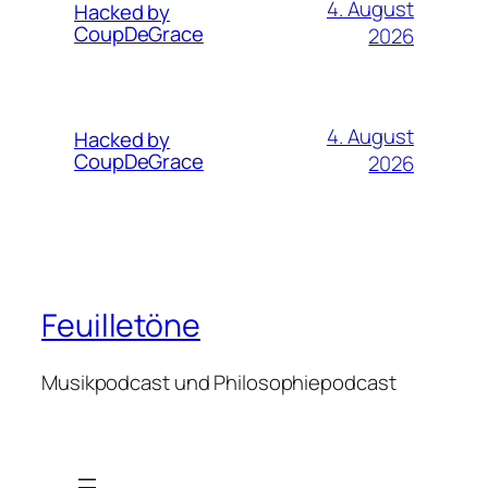
4. August
Hacked by
CoupDeGrace
2026
4. August
Hacked by
CoupDeGrace
2026
Feuilletöne
Musikpodcast und Philosophiepodcast