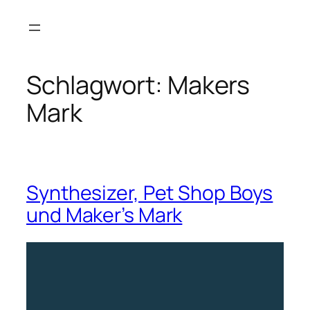
Zum
Inhalt
springen
Schlagwort:
Makers
Mark
Synthesizer, Pet Shop Boys
und Maker’s Mark