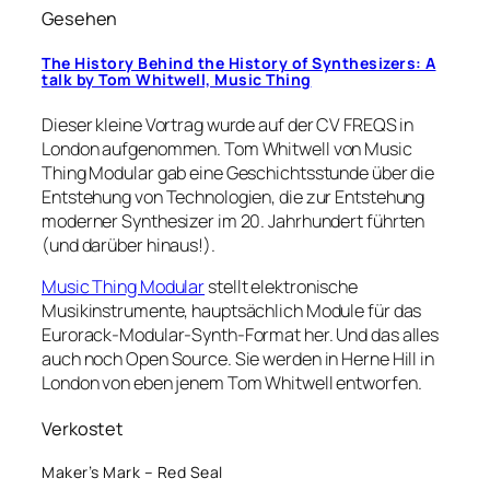
Gesehen
The History Behind the History of Synthesizers: A
talk by Tom Whitwell, Music Thing
Dieser kleine Vortrag wurde auf der CV FREQS in
London aufgenommen. Tom Whitwell von Music
Thing Modular gab eine Geschichtsstunde über die
Entstehung von Technologien, die zur Entstehung
moderner Synthesizer im 20. Jahrhundert führten
(und darüber hinaus!).
Music Thing Modular
stellt elektronische
Musikinstrumente, hauptsächlich Module für das
Eurorack-Modular-Synth-Format her. Und das alles
auch noch Open Source. Sie werden in Herne Hill in
London von eben jenem Tom Whitwell entworfen.
Verkostet
Maker’s Mark – Red Seal