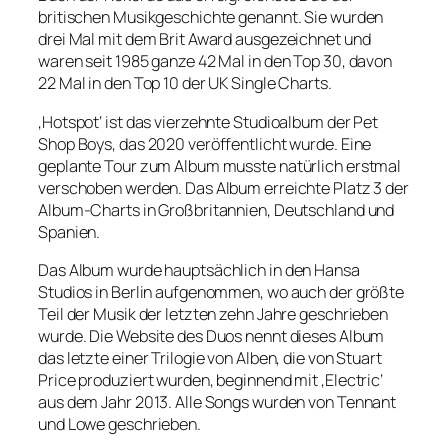
britischen Musikgeschichte genannt. Sie wurden
drei Mal mit dem Brit Award ausgezeichnet und
waren seit 1985 ganze 42 Mal in den Top 30, davon
22 Mal in den Top 10 der UK Single Charts.
‚Hotspot‘ ist das vierzehnte Studioalbum der Pet
Shop Boys, das 2020 veröffentlicht wurde. Eine
geplante Tour zum Album musste natürlich erstmal
verschoben werden. Das Album erreichte Platz 3 der
Album-Charts in Großbritannien, Deutschland und
Spanien.
Das Album wurde hauptsächlich in den Hansa
Studios in Berlin aufgenommen, wo auch der größte
Teil der Musik der letzten zehn Jahre geschrieben
wurde. Die Website des Duos nennt dieses Album
das letzte einer Trilogie von Alben, die von Stuart
Price produziert wurden, beginnend mit ‚Electric‘
aus dem Jahr 2013. Alle Songs wurden von Tennant
und Lowe geschrieben.