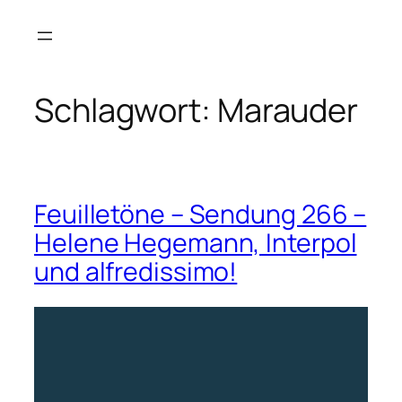
Zum
Inhalt
springen
Schlagwort:
Marauder
Feuilletöne – Sendung 266 –
Helene Hegemann, Interpol
und alfredissimo!