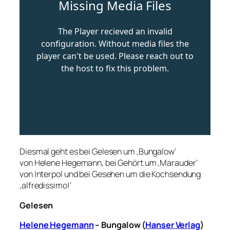
Diesmal geht es bei Gelesen um ‚Bungalow‘
von Helene Hegemann, bei Gehört um ‚Marauder‘
von Interpol und bei Gesehen um die Kochsendung
‚alfredissimo!‘
Gelesen
Helene Hegemann
– Bungalow (
Hanser Verlag
)