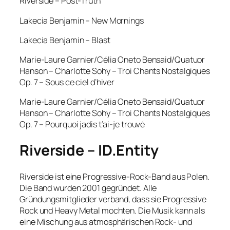
Riverside – Post-Truth
Lakecia Benjamin – New Mornings
Lakecia Benjamin – Blast
Marie-Laure Garnier/Célia Oneto Bensaid/Quatuor
Hanson – Charlotte Sohy – Troi Chants Nostalgiques
Op. 7 – Sous ce ciel d’hiver
Marie-Laure Garnier/Célia Oneto Bensaid/Quatuor
Hanson – Charlotte Sohy – Troi Chants Nostalgiques
Op. 7 – Pourquoi jadis t’ai-je trouvé
Riverside – ID.Entity
Riverside ist eine Progressive-Rock-Band aus Polen.
Die Band wurden 2001 gegründet. Alle
Gründungsmitglieder verband, dass sie Progressive
Rock und Heavy Metal mochten. Die Musik kann als
eine Mischung aus atmosphärischen Rock- und