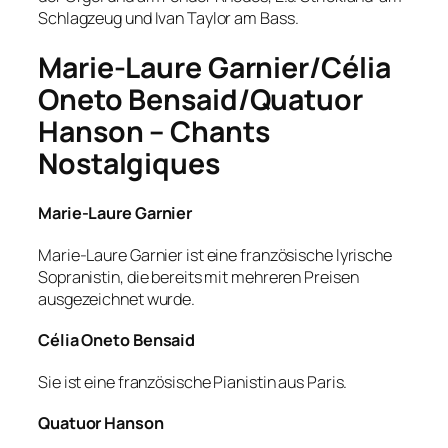
Schlagzeug und Ivan Taylor am Bass.
Marie-Laure Garnier/Célia
Oneto Bensaid/Quatuor
Hanson – Chants
Nostalgiques
Marie-Laure Garnier
Marie-Laure Garnier ist eine französische lyrische
Sopranistin, die bereits mit mehreren Preisen
ausgezeichnet wurde.
Célia Oneto Bensaid
Sie ist eine französische Pianistin aus Paris.
Quatuor Hanson