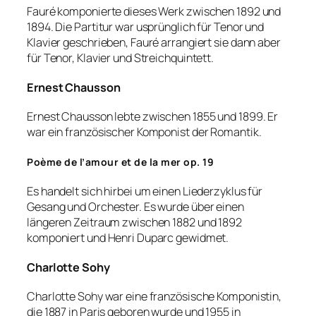
Fauré komponierte dieses Werk zwischen 1892 und
1894. Die Partitur war usprünglich für Tenor und
Klavier geschrieben, Fauré arrangiert sie dann aber
für Tenor, Klavier und Streichquintett.
Ernest Chausson
Ernest Chausson lebte zwischen 1855 und 1899. Er
war ein französischer Komponist der Romantik.
Poème de l’amour et de la mer op. 19
Es handelt sich hirbei um einen Liederzyklus für
Gesang und Orchester. Es wurde über einen
längeren Zeitraum zwischen 1882 und 1892
komponiert und Henri Duparc gewidmet.
Charlotte Sohy
Charlotte Sohy war eine französische Komponistin,
die 1887 in Paris geboren wurde und 1955 in