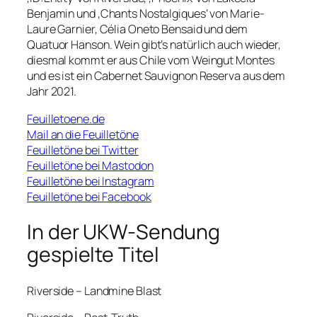
Benjamin und ‚Chants Nostalgiques‘ von Marie-
Laure Garnier, Célia Oneto Bensaid und dem
Quatuor Hanson. Wein gibt’s natürlich auch wieder,
diesmal kommt er aus Chile vom Weingut Montes
und es ist ein Cabernet Sauvignon Reserva aus dem
Jahr 2021.
Feuilletoene.de
Mail an die Feuilletöne
Feuilletöne bei Twitter
Feuilletöne bei Mastodon
Feuilletöne bei Instagram
Feuilletöne bei Facebook
In der UKW-Sendung
gespielte Titel
Riverside – Landmine Blast