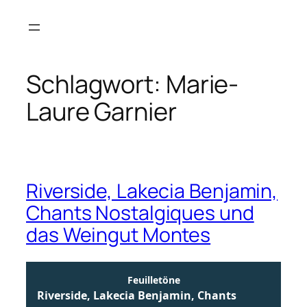
Zum
Inhalt
springen
Schlagwort:
Marie-
Laure Garnier
Riverside, Lakecia Benjamin,
Chants Nostalgiques und
das Weingut Montes