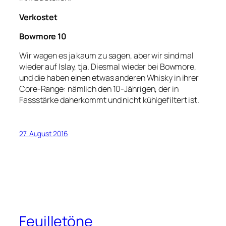
Verkostet
Bowmore 10
Wir wagen es ja kaum zu sagen, aber wir sind mal
wieder auf Islay, tja. Diesmal wieder bei Bowmore,
und die haben einen etwas anderen Whisky in ihrer
Core-Range: nämlich den 10-Jährigen, der in
Fassstärke daherkommt und nicht kühlgefiltert ist.
27. August 2016
Feuilletöne