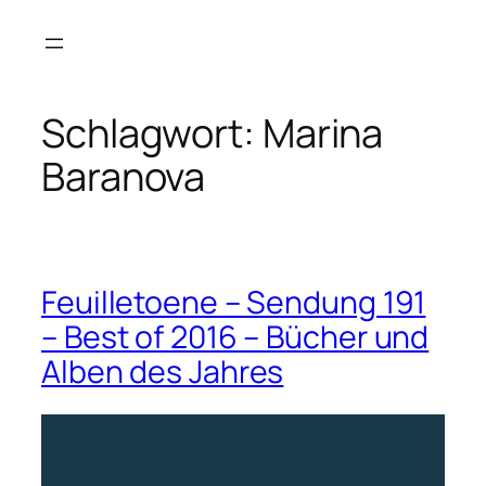
Zum
Inhalt
springen
Schlagwort:
Marina
Baranova
Feuilletoene – Sendung 191
– Best of 2016 – Bücher und
Alben des Jahres