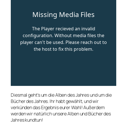
Diesmal geht’s um die Alben des Jahres und um die
Bücher des Jahres. Ihr habt gewählt, und wir
verkünden das Ergebnis eurer Wahl! Außerdem
werden wir natürlich unsere Alben und Bücher des
Jahres kundtun!