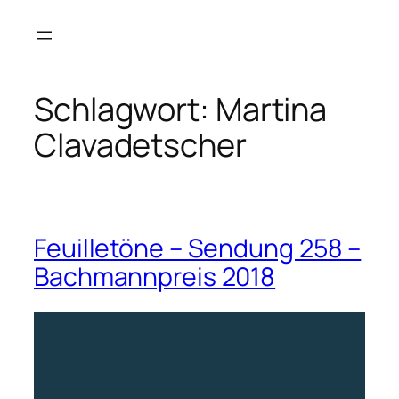
Zum
Inhalt
springen
Schlagwort:
Martina
Clavadetscher
Feuilletöne – Sendung 258 –
Bachmannpreis 2018