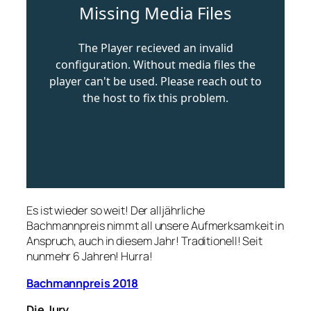
Es ist wieder so weit! Der alljährliche
Bachmannpreis nimmt all unsere Aufmerksamkeit in
Anspruch, auch in diesem Jahr! Traditionell! Seit
nunmehr 6 Jahren! Hurra!
Bachmannpreis 2018
Die Jury