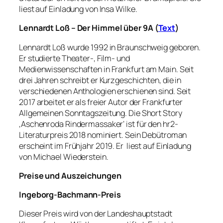
liest auf Einladung von Insa Wilke.
Lennardt Loß – Der Himmel über 9A (
Text
)
Lennardt Loß wurde 1992 in Braunschweig geboren.
Er studierte Theater-, Film- und
Medienwissenschaften in Frankfurt am Main. Seit
drei Jahren schreibt er Kurzgeschichten, die in
verschiedenen Anthologien erschienen sind. Seit
2017 arbeitet er als freier Autor der Frankfurter
Allgemeinen Sonntagszeitung. Die Short Story
‚Aschenroda Rindermassaker‘ ist für den hr2-
Literaturpreis 2018 nominiert. Sein Debütroman
erscheint im Frühjahr 2019. Er liest auf Einladung
von Michael Wiederstein.
Preise und Auszeichungen
Ingeborg-Bachmann-Preis
Dieser Preis wird von der Landeshauptstadt