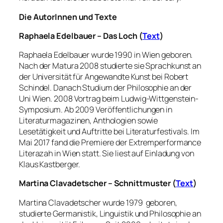
Die AutorInnen und Texte
Raphaela Edelbauer – Das Loch (
Text
)
Raphaela Edelbauer wurde 1990 in Wien geboren.
Nach der Matura 2008 studierte sie Sprachkunst an
der Universität für Angewandte Kunst bei Robert
Schindel. Danach Studium der Philosophie an der
Uni Wien. 2008 Vortrag beim Ludwig-Wittgenstein-
Symposium. Ab 2009 Veröffentlichungen in
Literaturmagazinen, Anthologien sowie
Lesetätigkeit und Auftritte bei Literaturfestivals. Im
Mai 2017 fand die Premiere der Extremperformance
Literazah in Wien statt. Sie liest auf Einladung von
Klaus Kastberger.
Martina Clavadetscher – Schnittmuster (
Text
)
Martina Clavadetscher wurde 1979 geboren,
studierte Germanistik, Linguistik und Philosophie an