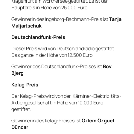
Klagenfurt am Wörthersee gestiftet. Es ist der
Hauptpreis in Höhe von 25.000 Euro
Gewinnerin des Ingeborg-Bachmann-Preis ist
Tanja
Maljartschuk
Deutschlandfunk-Preis
Dieser Preis wird von Deutschlandradio gestiftet.
Das ganze in der Höhe von 12.500 Euro
Gewinner des Deutschlandfunk-Preises ist
Bov
Bjerg
Kelag-Preis
Der Kelag-Preis wird von der Kärntner-Elektrizitäts-
Aktiengesellschaft in Höhe von 10.000 Euro
gestiftet.
Gewinnerin des Kelag-Preises ist
Özlem Özguel
Dündar