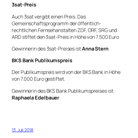
3sat-Preis
Auch 3sat vergibt einen Preis. Das
Gemeinschaftsprogramm der öffentlich-
rechtlichen Fernsehanstalten ZDF, ORF, SRG und
ARD stiftet den 3sat-Preis in Höhe von 7.500 Euro
Gewinnerin des 3sat-Preises ist
Anna Stern
BKS Bank Publikumspreis
Der Publikumspreis wird von der BKS Bank in Höhe
von 7.000 Euro gestiftet.
Gewinnerin des BKS Bank Publikumspreises ist
Raphaela Edelbauer
13. Juli 2018