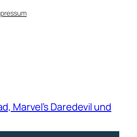
mpressum
d, Marvel’s Daredevil und