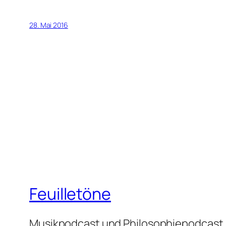
28. Mai 2016
Feuilletöne
Musikpodcast und Philosophiepodcast