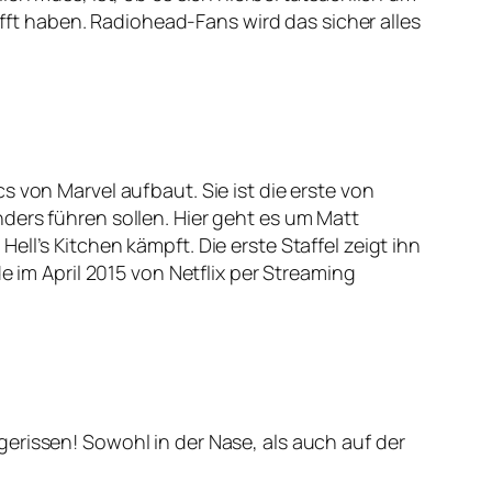
t haben. Radiohead-Fans wird das sicher alles
 von Marvel aufbaut. Sie ist die erste von
ders führen sollen. Hier geht es um Matt
ll’s Kitchen kämpft. Die erste Staffel zeigt ihn
e im April 2015 von Netflix per Streaming
erissen! Sowohl in der Nase, als auch auf der