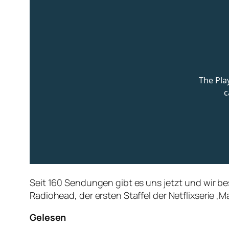
Seit 160 Sendungen gibt es uns jetzt und wir b
Radiohead, der ersten Staffel der Netflixserie ‚M
Gelesen