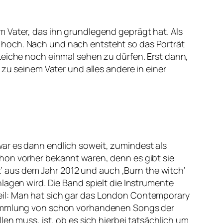
m Vater, das ihn grundlegend geprägt hat. Als
 hoch. Nach und nach entsteht so das Porträt
Leiche noch einmal sehen zu dürfen. Erst dann,
 zu seinem Vater und alles andere in einer
ar es dann endlich soweit, zumindest als
hon vorher bekannt waren, denn es gibt sie
it‘ aus dem Jahr 2012 und auch ‚Burn the witch‘
lagen wird. Die Band spielt die Instrumente
eil: Man hat sich gar das London Contemporary
nsammlung von schon vorhandenen Songs der
len muss, ist, ob es sich hierbei tatsächlich um