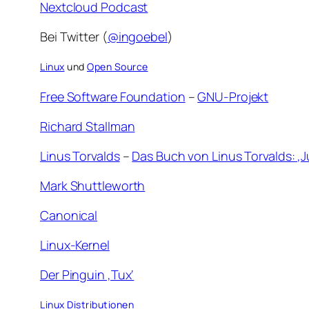
Nextcloud Podcast
Bei Twitter (
@ingoebel
)
Linux
und
Open Source
Free Software Foundation
–
GNU-Projekt
Richard Stallman
Linus Torvalds
–
Das Buch von Linus Torvalds: ‚Ju
Mark Shuttleworth
Canonical
Linux-Kernel
Der Pinguin ‚Tux‘
Linux Distributionen