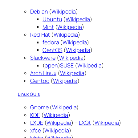
Debian
(
Wikipedia
)
Ubuntu
(
Wikipedia
)
Mint
(
Wikipedia
)
Red Hat
(
Wikipedia
)
fedora
(
Wikipedia
)
CentOS
(
Wikipedia
)
Slackware
(
Wikipedia
)
(
open
)
SUSE
(
Wikipedia
)
Arch Linux
(
Wikipedia
)
Gentoo
(
Wikipedia
)
Linux GUIs
Gnome
(
Wikipedia
)
KDE
(
Wikipedia
)
LXDE
(
Wikipedia
) –
LXQt
(
Wikipedia
)
xfce
(
Wikipedia
)