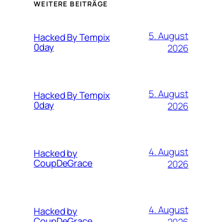
WEITERE BEITRÄGE
5. August
Hacked By Tempix
0day
2026
5. August
Hacked By Tempix
0day
2026
4. August
Hacked by
CoupDeGrace
2026
4. August
Hacked by
CoupDeGrace