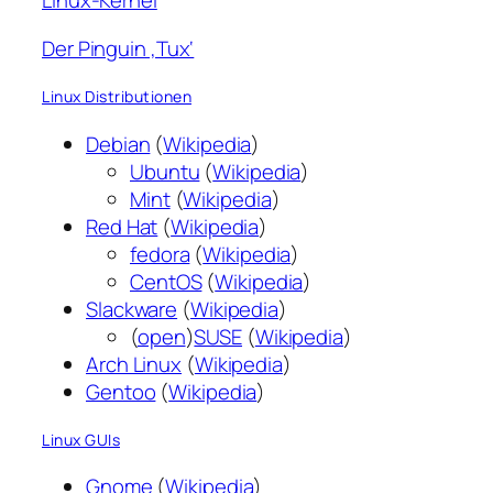
Linux-Kernel
Der Pinguin ‚Tux‘
Linux Distributionen
Debian
(
Wikipedia
)
Ubuntu
(
Wikipedia
)
Mint
(
Wikipedia
)
Red Hat
(
Wikipedia
)
fedora
(
Wikipedia
)
CentOS
(
Wikipedia
)
Slackware
(
Wikipedia
)
(
open
)
SUSE
(
Wikipedia
)
Arch Linux
(
Wikipedia
)
Gentoo
(
Wikipedia
)
Linux GUIs
Gnome
(
Wikipedia
)