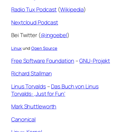
Radio Tux Podcast
(
Wikipedia
)
Nextcloud Podcast
Bei Twitter (
@ingoebel
)
Linux
und
Open Source
Free Software Foundation
–
GNU-Projekt
Richard Stallman
Linus Torvalds
–
Das Buch von Linus
Torvalds: ‚Just for Fun‘
Mark Shuttleworth
Canonical