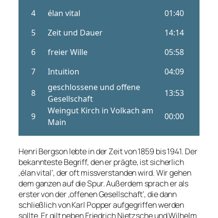
Henri Bergson lebte in der Zeit von 1859 bis 1941. Der
bekannteste Begriff, den er prägte, ist sicherlich
‚élan vital‘, der oft missverstanden wird. Wir gehen
dem ganzen auf die Spur. Außerdem sprach er als
erster von der ‚offenen Gesellschaft‘, die dann
schließlich von Karl Popper aufgegriffen werden
sollte. Er gilt neben Friedrich Nietzsche und Wilhelm