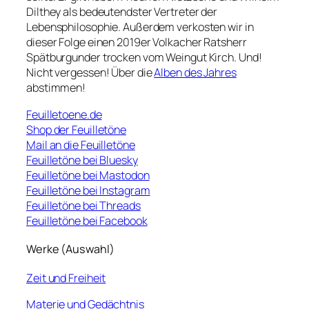
Dilthey als bedeutendster Vertreter der
Lebensphilosophie. Außerdem verkosten wir in
dieser Folge einen 2019er Volkacher Ratsherr
Spätburgunder trocken vom Weingut Kirch. Und!
Nicht vergessen! Über die
Alben des Jahres
abstimmen!
Feuilletoene.de
Shop der Feuilletöne
Mail an die Feuilletöne
Feuilletöne bei Bluesky
Feuilletöne bei Mastodon
Feuilletöne bei Instagram
Feuilletöne bei Threads
Feuilletöne bei Facebook
Werke (Auswahl)
Zeit und Freiheit
Materie und Gedächtnis