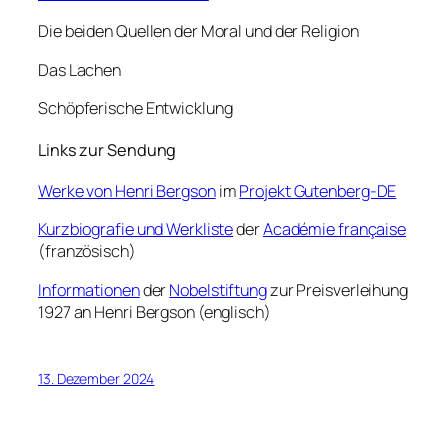
Die beiden Quellen der Moral und der Religion
Das Lachen
Schöpferische Entwicklung
Links zur Sendung
Werke von Henri Bergson
im
Projekt Gutenberg-DE
Kurzbiografie und Werkliste
der
Académie française
(französisch)
Informationen
der
Nobelstiftung
zur Preisverleihung
1927 an Henri Bergson (englisch)
13. Dezember 2024