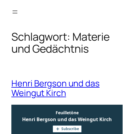
Zum
Inhalt
springen
Schlagwort:
Materie
und Gedächtnis
Henri Bergson und das
Weingut Kirch