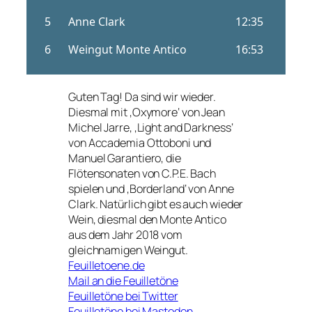
Guten Tag! Da sind wir wieder.
Diesmal mit ‚Oxymore‘ von Jean
Michel Jarre, ‚Light and Darkness‘
von Accademia Ottoboni und
Manuel Garantiero, die
Flötensonaten von C.P.E. Bach
spielen und ‚Borderland‘ von Anne
Clark. Natürlich gibt es auch wieder
Wein, diesmal den Monte Antico
aus dem Jahr 2018 vom
gleichnamigen Weingut.
Feuilletoene.de
Mail an die Feuilletöne
Feuilletöne bei Twitter
Feuilletöne bei Mastodon