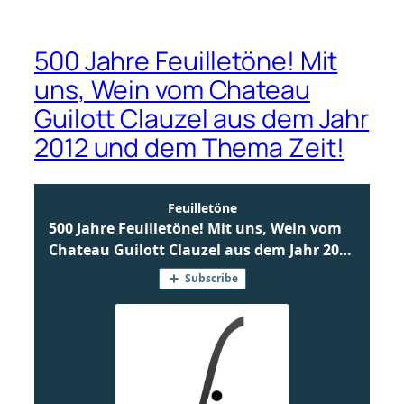
500 Jahre Feuilletöne! Mit
uns, Wein vom Chateau
Guilott Clauzel aus dem Jahr
2012 und dem Thema Zeit!