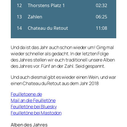
Und da ist das Jahr auch schon wieder um! Ging mal
wieder schneller als gedacht. In der letzten Folge
des Jahres stellen wir euch traditionell unsere Alben
des Jahres vor. Fünf an der Zahl. Seid gespannt.
Und auch diesmal gibt es wieder einen Wein, und war
einen Chateau du Retout aus dem Jahr 2018
Feuilletoene.de
Mail an die Feuilletöne
Feuilletöne bei Bluesky
Feuilletöne bei Mastodon
Alben des Jahres