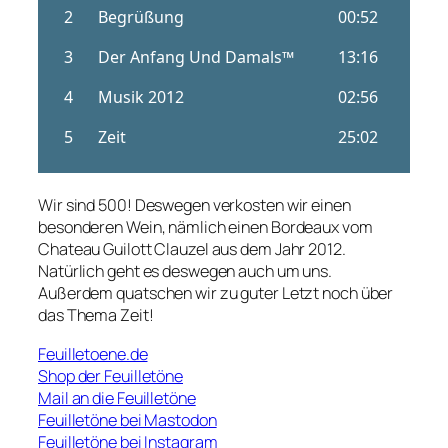
Wir sind 500! Deswegen verkosten wir einen
besonderen Wein, nämlich einen Bordeaux vom
Chateau Guilott Clauzel aus dem Jahr 2012.
Natürlich geht es deswegen auch um uns.
Außerdem quatschen wir zu guter Letzt noch über
das Thema Zeit!
Feuilletoene.de
Shop der Feuilletöne
Mail an die Feuilletöne
Feuilletöne bei Mastodon
Feuilletöne bei Instagram