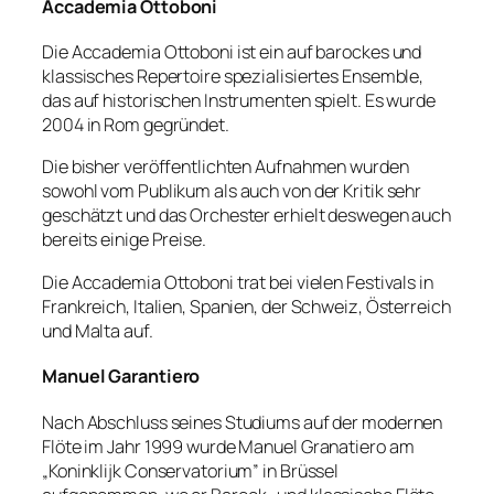
Accademia Ottoboni
Die Accademia Ottoboni ist ein auf barockes und
klassisches Repertoire spezialisiertes Ensemble,
das auf historischen Instrumenten spielt. Es wurde
2004 in Rom gegründet.
Die bisher veröffentlichten Aufnahmen wurden
sowohl vom Publikum als auch von der Kritik sehr
geschätzt und das Orchester erhielt deswegen auch
bereits einige Preise.
Die Accademia Ottoboni trat bei vielen Festivals in
Frankreich, Italien, Spanien, der Schweiz, Österreich
und Malta auf.
Manuel Garantiero
Nach Abschluss seines Studiums auf der modernen
Flöte im Jahr 1999 wurde Manuel Granatiero am
„Koninklijk Conservatorium” in Brüssel