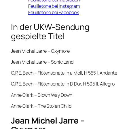
Feuilletöne bei Instagram
Feuilletöne bei Facebook
In der UKW-Sendung
gespielte Titel
Jean Michel Jarre – Oxymore
Jean Michel Jarre – Sonic Land
C.P.E. Bach – Flötensonate in a Moll, H 555 I. Andante
C.P.E. Bach – Flötensonate in D Dur, H 505 II. Allegro
Anne Clark – Blown Way Down
Anne Clark – The Stolen Child
Jean Michel Jarre –