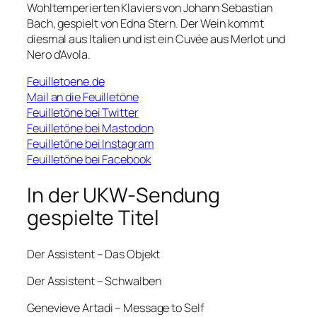
Wohltemperierten Klaviers von Johann Sebastian
Bach, gespielt von Edna Stern. Der Wein kommt
diesmal aus Italien und ist ein Cuvée aus Merlot und
Nero d’Avola.
Feuilletoene.de
Mail an die Feuilletöne
Feuilletöne bei Twitter
Feuilletöne bei Mastodon
Feuilletöne bei Instagram
Feuilletöne bei Facebook
In der UKW-Sendung
gespielte Titel
Der Assistent – Das Objekt
Der Assistent – Schwalben
Genevieve Artadi – Message to Self