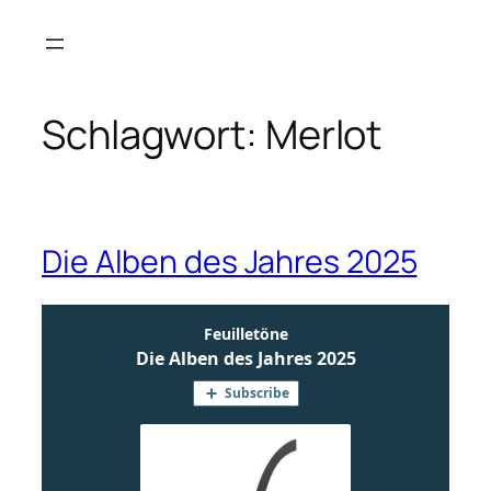
Zum
Inhalt
springen
Schlagwort:
Merlot
Die Alben des Jahres 2025