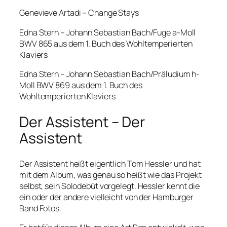
Genevieve Artadi – Change Stays
Edna Stern – Johann Sebastian Bach/Fuge a-Moll
BWV 865 aus dem 1. Buch des Wohltemperierten
Klaviers
Edna Stern – Johann Sebastian Bach/Präludium h-
Moll BWV 869 aus dem 1. Buch des
Wohltemperierten Klaviers
Der Assistent – Der
Assistent
Der Assistent heißt eigentlich Tom Hessler und hat
mit dem Album, was genau so heißt wie das Projekt
selbst, sein Solodebüt vorgelegt. Hessler kennt die
ein oder der andere vielleicht von der Hamburger
Band Fotos.