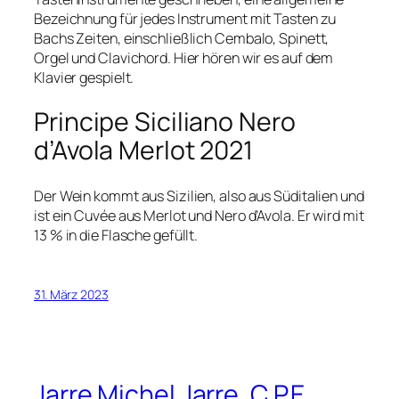
Bezeichnung für jedes Instrument mit Tasten zu
Bachs Zeiten, einschließlich Cembalo, Spinett,
Orgel und Clavichord. Hier hören wir es auf dem
Klavier gespielt.
Principe Siciliano Nero
d’Avola Merlot 2021
Der Wein kommt aus Sizilien, also aus Süditalien und
ist ein Cuvée aus Merlot und Nero d’Avola. Er wird mit
13 % in die Flasche gefüllt.
31. März 2023
Jarre Michel Jarre, C.P.E.