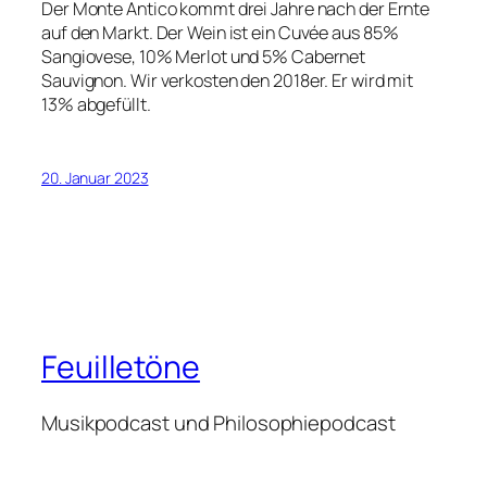
Der Monte Antico kommt drei Jahre nach der Ernte
auf den Markt. Der Wein ist ein Cuvée aus 85%
Sangiovese, 10% Merlot und 5% Cabernet
Sauvignon. Wir verkosten den 2018er. Er wird mit
13% abgefüllt.
20. Januar 2023
Feuilletöne
Musikpodcast und Philosophiepodcast