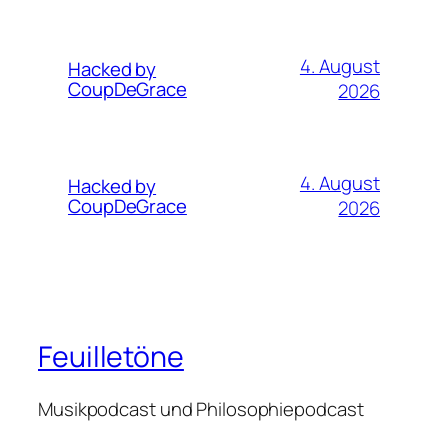
4. August
Hacked by
CoupDeGrace
2026
4. August
Hacked by
CoupDeGrace
2026
Feuilletöne
Musikpodcast und Philosophiepodcast