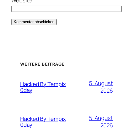
Website
WEITERE BEITRÄGE
5. August
Hacked By Tempix
0day
2026
5. August
Hacked By Tempix
0day
2026