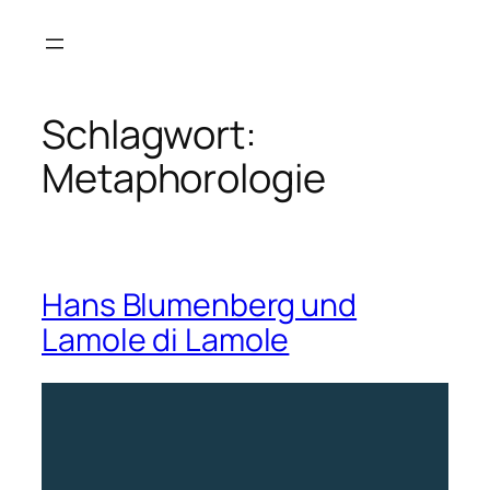
Zum
Inhalt
springen
Schlagwort:
Metaphorologie
Hans Blumenberg und
Lamole di Lamole