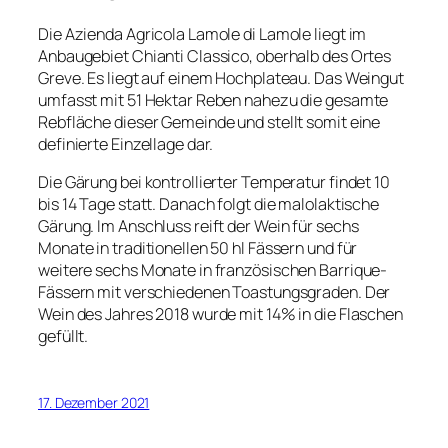
Die Azienda Agricola Lamole di Lamole liegt im
Anbaugebiet Chianti Classico, oberhalb des Ortes
Greve. Es liegt auf einem Hochplateau. Das Weingut
umfasst mit 51 Hektar Reben nahezu die gesamte
Rebfläche dieser Gemeinde und stellt somit eine
definierte Einzellage dar.
Die Gärung bei kontrollierter Temperatur findet 10
bis 14 Tage statt. Danach folgt die malolaktische
Gärung. Im Anschluss reift der Wein für sechs
Monate in traditionellen 50 hl Fässern und für
weitere sechs Monate in französischen Barrique-
Fässern mit verschiedenen Toastungsgraden. Der
Wein des Jahres 2018 wurde mit 14% in die Flaschen
gefüllt.
17. Dezember 2021