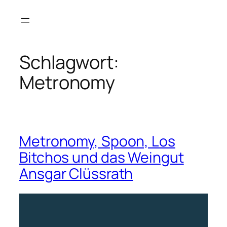
Zum
Inhalt
springen
Schlagwort:
Metronomy
Metronomy, Spoon, Los
Bitchos und das Weingut
Ansgar Clüssrath