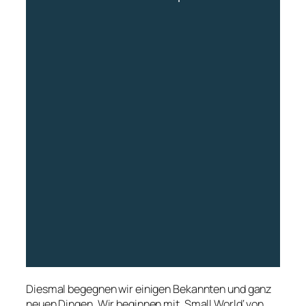
Diesmal begegnen wir einigen Bekannten und ganz
neuen Dingen. Wir beginnen mit ‚Small World‘ von