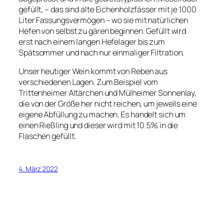
gefüllt, – das sind alte Eichenholzfässer mit je 1000
Liter Fassungsvermögen – wo sie mit natürlichen
Hefen von selbst zu gären beginnen. Gefüllt wird
erst nach einem langen Hefelager bis zum
Spätsommer und nach nur einmaliger Filtration.
Unser heutiger Wein kommt von Reben aus
verschiedenen Lagen. Zum Beispiel vom
Trittenheimer Altärchen und Mülheimer Sonnenlay,
die von der Größe her nicht reichen, um jeweils eine
eigene Abfüllung zu machen. Es handelt sich um
einen Rießling und dieser wird mit 10.5% in die
Flaschen gefüllt.
4. März 2022