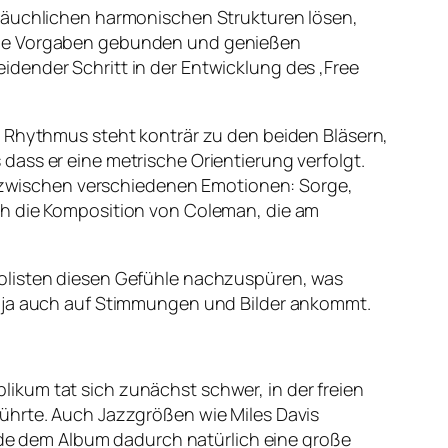
bräuchlichen harmonischen Strukturen lösen,
sche Vorgaben gebunden und genießen
dender Schritt in der Entwicklung des ‚Free
e Rhythmus steht konträr zu den beiden Bläsern,
ass er eine metrische Orientierung verfolgt.
zwischen verschiedenen Emotionen: Sorge,
ch die Komposition von Coleman, die am
Solisten diesen Gefühle nachzuspüren, was
s ja auch auf Stimmungen und Bilder ankommt.
ikum tat sich zunächst schwer, in der freien
führte. Auch Jazzgrößen wie Miles Davis
e dem Album dadurch natürlich eine große