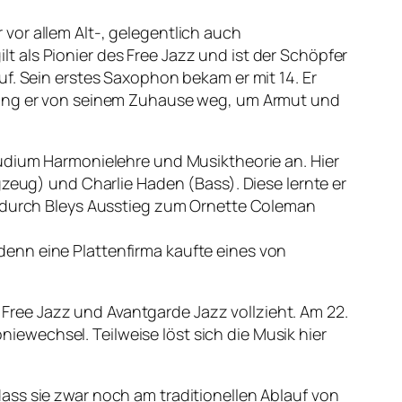
vor allem Alt-, gelegentlich auch
 als Pionier des Free Jazz und ist der Schöpfer
f. Sein erstes Saxophon bekam er mit 14. Er
 ging er von seinem Zuhause weg, um Armut und
tudium Harmonielehre und Musiktheorie an. Hier
gzeug) und Charlie Haden (Bass). Diese lernte er
e durch Bleys Ausstieg zum Ornette Coleman
, denn eine Plattenfirma kaufte eines von
ree Jazz und Avantgarde Jazz vollzieht. Am 22.
ewechsel. Teilweise löst sich die Musik hier
ass sie zwar noch am traditionellen Ablauf von