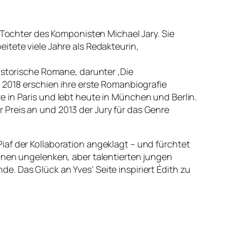
e Tochter des Komponisten Michael Jary. Sie
itete viele Jahre als Redakteurin,
istorische Romane, darunter ‚Die
. 2018 erschien ihre erste Romanbiografie
 in Paris und lebt heute in München und Berlin.
er Preis an und 2013 der Jury für das Genre
iaf der Kollaboration angeklagt – und fürchtet
inen ungelenken, aber talentierten jungen
. Das Glück an Yves’ Seite inspiriert Édith zu