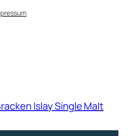
mpressum
racken Islay Single Malt