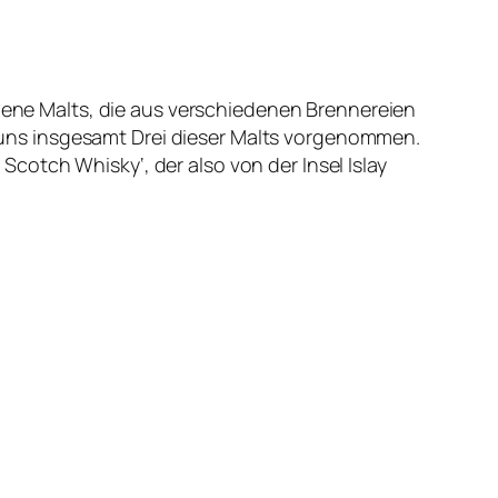
edene Malts, die aus verschiedenen Brennereien
uns insgesamt Drei dieser Malts vorgenommen.
lt Scotch Whisky‘, der also von der Insel Islay