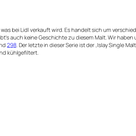
 was bei Lidl verkauft wird. Es handelt sich um verschi
t’s auch keine Geschichte zu diesem Malt. Wir haben 
nd
298
. Der letzte in dieser Serie ist der ‚Islay Single Ma
d kühlgefiltert.