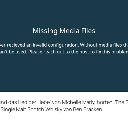
und das Lied der Liebe‘ von Michelle Marly, hörten ‚Th
y Single Malt Scotch Whisky von Ben Bracken.