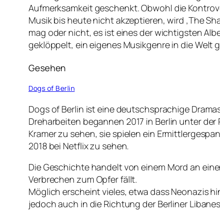
Aufmerksamkeit geschenkt. Obwohl die Kontrove
Musik bis heute nicht akzeptieren, wird ‚The 
mag oder nicht, es ist eines der wichtigsten A
geklöppelt, ein eigenes Musikgenre in die Welt
Gesehen
Dogs of Berlin
Dogs of Berlin ist eine deutschsprachige Dramas
Dreharbeiten begannen 2017 in Berlin unter der R
Kramer zu sehen, sie spielen ein Ermittlergespa
2018 bei Netflix zu sehen.
Die Geschichte handelt von einem Mord an einem
Verbrechen zum Opfer fällt.
Möglich erscheint vieles, etwa dass Neonazis h
jedoch auch in die Richtung der Berliner Libane