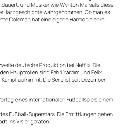
ndauert, und Musiker wie Wynton Marsalis diese
r der Jazzgeschichte wahrgenommen. Ob man es
nette Coleman hat eine eigene Harmonielehre
weite deutsche Produktion bei Netflix. Die
den Hauptrollen sind Fahri Yardım und Felix
 Kampf aufnimmt. Die Serie ist seit Dezember
ortag eines internationalen Fußballspiels einem
 des Fußball-Superstars. Die Ermittlungen gehen
t ins Visier geraten.