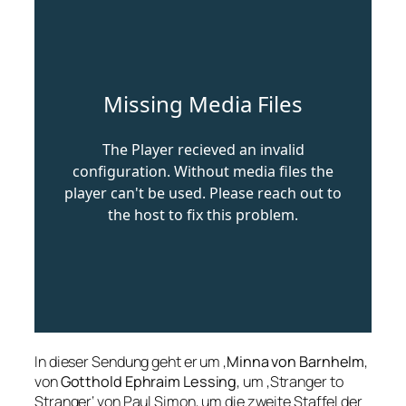
In dieser Sendung geht er um ‚
Minna von Barnhelm
‚
von
Gotthold Ephraim Lessing
, um ‚Stranger to
Stranger‘ von Paul Simon, um die zweite Staffel der