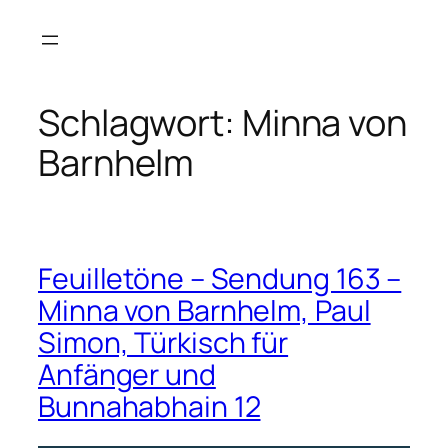
Zum
Inhalt
springen
Schlagwort:
Minna von
Barnhelm
Feuilletöne – Sendung 163 –
Minna von Barnhelm, Paul
Simon, Türkisch für
Anfänger und
Bunnahabhain 12