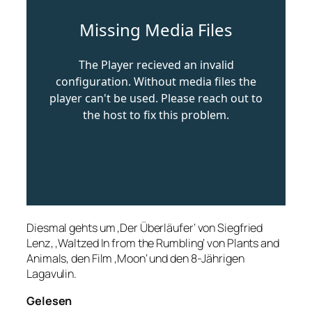
Diesmal gehts um ‚Der Überläufer‘ von Siegfried
Lenz, ‚Waltzed In from the Rumbling‘ von Plants and
Animals, den Film ‚Moon‘ und den 8-Jährigen
Lagavulin.
Gelesen