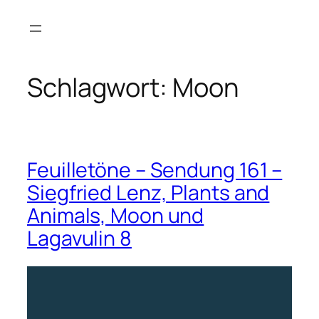
Zum
Inhalt
springen
Schlagwort:
Moon
Feuilletöne – Sendung 161 –
Siegfried Lenz, Plants and
Animals, Moon und
Lagavulin 8