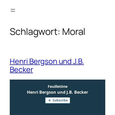
Zum
Inhalt
springen
Schlagwort:
Moral
Henri Bergson und J.B.
Becker