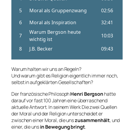
Warum halten wir uns an Regeln?
Und warum gibt es Religion eigentlich immer noch,
selbst in aufgeklärten Gesellschaften?
Der französische Philosoph
Henri Bergson
hatte
darauf vor fast 100 Jahren eine überraschend
aktuelle Antwort. In seinem Werk
Die zwei Quellen
der Moral und der Religion
unterscheidet er
zwischen einer Moral, die uns
zusammenhält
, und
einer, die uns
in Bewegung bringt
.