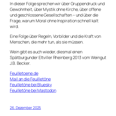
In dieser Folge sprechen wir über Gruppendruck und
Gewohnheit, über Mystik ohne Kirche, über offene
und geschlossene Gesellschaften – und über die
Frage, warum Moral ohne Inspiration schnell kalt
wird.
Eine Folge über Regeln, Vorbilder und die Kraft von
Menschen, die mehr tun, als sie müssen.
Wein gibt es auch wieder, diesmal einen
Spätburgunder Eltviller Rheinberg 2013 vom Weingut
J.B. Becker.
Feuilletoene.de
Mail an die Feuilletöne
Feuilletöne bei Bluesky
Feuilletöne bei Mastodon
26. Dezember 2025