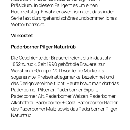
Präsidium. In diesem Fall geht es um einen
Hochzeitstag. Erwähnenswert ist noch, dass in der
Serie fast durchgehend schönes und sommerliches
Wetter herrscht.
Verkostet
Paderborner Pilger Naturtrüb
Die Geschichte der Brauerei reicht bis in das Jahr
1852 zurück. Seit 1990 gehört die Brauerei zur
Warsteiner-Gruppe. 2011 wurde die Marke als
sogenannte ‚Preiseinstiegsmarke‘ bezeichnet und
das Design vereinheitlicht. Heute braut man dort das
Paderborner Pilsener, Paderborner Export,
Paderborner Alt, Paderborner Weizen, Paderborner
Alkoholfrei, Paderborner + Cola, Paderborner Radler,
das Paderborner Malz sowie das Paderborner Pilger
Naturtrüb.