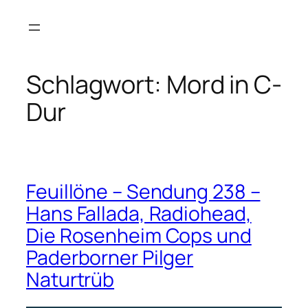
Zum
Inhalt
springen
Schlagwort:
Mord in C-
Dur
Feuillöne – Sendung 238 –
Hans Fallada, Radiohead,
Die Rosenheim Cops und
Paderborner Pilger
Naturtrüb