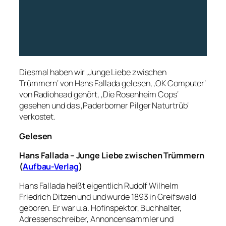
Diesmal haben wir ‚Junge Liebe zwischen
Trümmern‘ von Hans Fallada gelesen, ‚OK Computer‘
von Radiohead gehört, ‚Die Rosenheim Cops‘
gesehen und das ‚Paderborner Pilger Naturtrüb‘
verkostet.
Gelesen
Hans Fallada – Junge Liebe zwischen Trümmern
(
Aufbau-Verlag
)
Hans Fallada heißt eigentlich Rudolf Wilhelm
Friedrich Ditzen und und wurde 1893 in Greifswald
geboren. Er war u.a. Hofinspektor, Buchhalter,
Adressenschreiber, Annoncensammler und