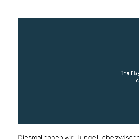
Diesmal haben wir ‚Junge Liebe zwisch