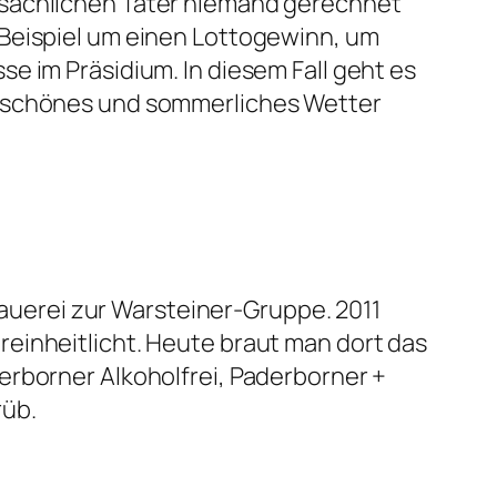
tsächlichen Täter niemand gerechnet
 Beispiel um einen Lottogewinn, um
e im Präsidium. In diesem Fall geht es
d schönes und sommerliches Wetter
Brauerei zur Warsteiner-Gruppe. 2011
einheitlicht. Heute braut man dort das
erborner Alkoholfrei, Paderborner +
rüb.