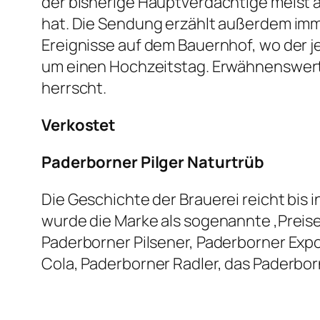
der bisherige Hauptverdächtige meist 
hat. Die Sendung erzählt außerdem imme
Ereignisse auf dem Bauernhof, wo der j
um einen Hochzeitstag. Erwähnenswert 
herrscht.
Verkostet
Paderborner Pilger Naturtrüb
Die Geschichte der Brauerei reicht bis 
wurde die Marke als sogenannte ‚Preise
Paderborner Pilsener, Paderborner Expo
Cola, Paderborner Radler, das Paderbor