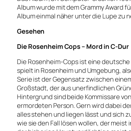
Album wurde mit dem Grammy Award für 
Album einmal näher unter die Lupe zu 
Gesehen
Die Rosenheim Cops – Mord in C-Dur
Die Rosenheim-Cops ist eine deutsche F
spielt in Rosenheim und Umgebung, also
Serie ist der Gegensatz zwischen eine
Großstadt, der aus unerfindlichen Grü
Hintergrund sind beide Kommissare von 
ermordeten Person. Gern wird dabei de
alles stehen und liegen lässt und sich
wie sie den Fall lösen wollen, der meis