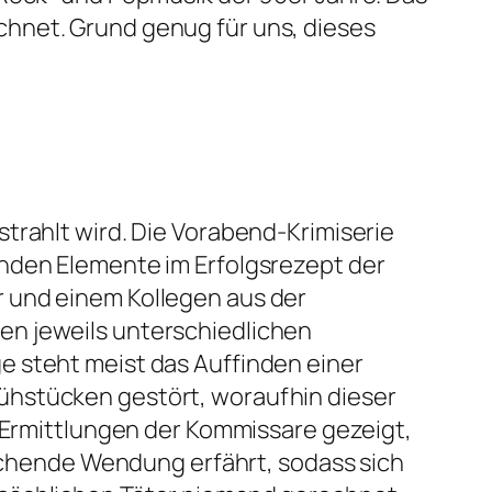
chnet. Grund genug für uns, dieses
trahlt wird. Die Vorabend-Krimiserie
enden Elemente im Erfolgsrezept der
 und einem Kollegen aus der
en jeweils unterschiedlichen
e steht meist das Auffinden einer
ühstücken gestört, woraufhin dieser
e Ermittlungen der Kommissare gezeigt,
aschende Wendung erfährt, sodass sich