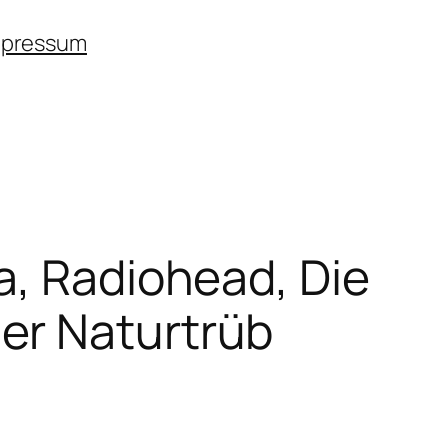
mpressum
a, Radiohead, Die
er Naturtrüb