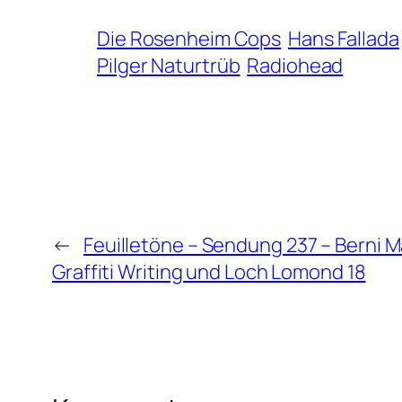
Die Rosenheim Cops
Hans Fallada
Pilger Naturtrüb
Radiohead
←
Feuilletöne – Sendung 237 – Berni M
Graffiti Writing und Loch Lomond 18