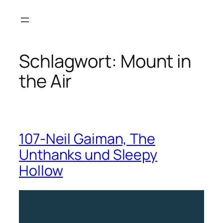
Zum
Inhalt
springen
Schlagwort:
Mount in
the Air
107-Neil Gaiman, The
Unthanks und Sleepy
Hollow