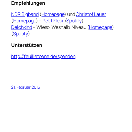
Empfehlungen
NDR Bigband
(
Homepage
) und
Christof Lauer
(
Homepage
) –
Petit Fleur
(
Spotify
)
Deichkind
– Wieso, Weshalb, Niveau (
Homepage
)
(
Spotify
)
Unterstützen
http://feuilletoene.de/spenden
21. Februar 2015