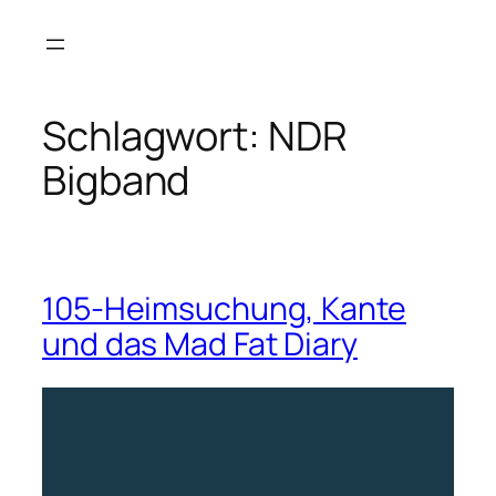
Zum
Inhalt
springen
Schlagwort:
NDR
Bigband
105-Heimsuchung, Kante
und das Mad Fat Diary