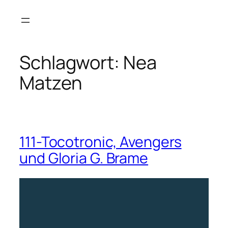
Zum
Inhalt
springen
Schlagwort:
Nea
Matzen
111-Tocotronic, Avengers
und Gloria G. Brame