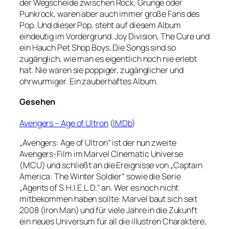
der Wegscheide zwischen Rock, Grunge oder
Punkrock, waren aber auch immer große Fans des
Pop. Und dieser Pop, steht auf diesem Album
eindeutig im Vordergrund. Joy Division, The Cure und
ein Hauch Pet Shop Boys. Die Songs sind so
zugänglich, wie man es eigentlich noch nie erlebt
hat. Nie waren sie poppiger, zugänglicher und
ohrwurmiger. Ein zauberhaftes Album.
Gesehen
Avengers – Age of Ultron
(
IMDb
)
„Avengers: Age of Ultron“ ist der nun zweite
Avengers-Film im Marvel Cinematic Universe
(MCU) und schließt an die Ereignisse von „Captain
America: The Winter Soldier“ sowie die Serie
„Agents of S.H.I.E.L.D.“ an. Wer es noch nicht
mitbekommen haben sollte: Marvel baut sich seit
2008 (Iron Man) und für viele Jahre in die Zukunft
ein neues Universum für all die illustren Charaktere,