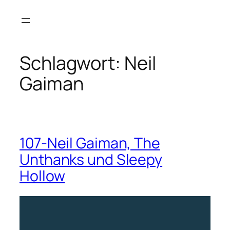
Zum
Inhalt
springen
Schlagwort:
Neil
Gaiman
107-Neil Gaiman, The
Unthanks und Sleepy
Hollow