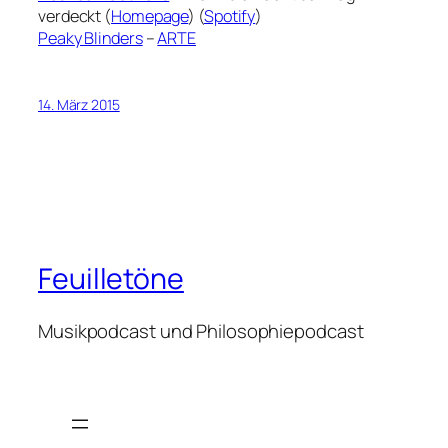
verdeckt (
Homepage
) (
Spotify
)
Peaky Blinders
–
ARTE
14. März 2015
Feuilletöne
Musikpodcast und Philosophiepodcast