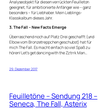
Analyseobjekt für diesen verrückten Feuilleton
geeignet, für ambitionierte Anfänger wie – ganz
besonders – für Liebhaber. Mein Lieblings-
Klassikalbum dieses Jahr.
3. The Fall – New Facts Emerge
Überraschend noch auf Platz Drei geschafft (und
Elbow vom Bronzetreppchen geschubst) hat für
mich The Fall. Es macht einfach so viel Spaß zu
hören! Let’s get dancing with the Zztrrk Man…
29. Dezember 2017
Feuilletöne – Sendung 218 –
Seneca, The Fall, Asterix