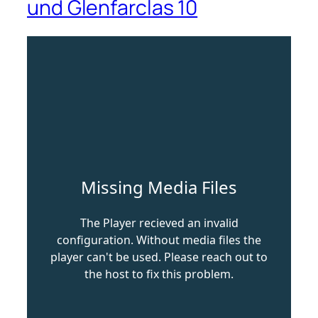
und Glenfarclas 10