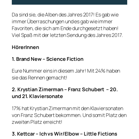
Da sind sie, die Alben des Jahres 2017! Es gab wie
immer Überraschungen und es gab wie immer
Favoriten, die sich am Ende durchgesetzt haben!
Viel Spaß mit der letzten Sendung des Jahres 2017.
HörerInnen
1. Brand New – Science Fiction
Eure Nummer eins in diesem Jahr! Mit 24% haben
sie das Rennen gemacht!
2. Krystian Zimerman – Franz Schubert – 20.
und 21. Klaviersonate
17% hat Krystian Zimerman mit den Klaviersonaten
von Franz Schubert bekommen. Und somit Platz den
zweiten Platz erreicht!
3. Kettcar – Ich vs Wir/Elbow – Little Fictions