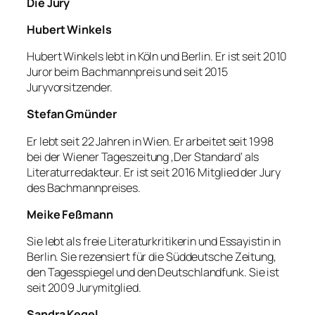
Die Jury
Hubert Winkels
Hubert Winkels lebt in Köln und Berlin. Er ist seit 2010
Juror beim Bachmannpreis und seit 2015
Juryvorsitzender.
Stefan Gmünder
Er lebt seit 22 Jahren in Wien. Er arbeitet seit 1998
bei der Wiener Tageszeitung ‚Der Standard‘ als
Literaturredakteur. Er ist seit 2016 Mitglied der Jury
des Bachmannpreises.
Meike Feßmann
Sie lebt als freie Literaturkritikerin und Essayistin in
Berlin. Sie rezensiert für die Süddeutsche Zeitung,
den Tagesspiegel und den Deutschlandfunk. Sie ist
seit 2009 Jurymitglied.
Sandra Kegel