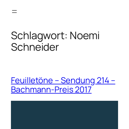
Zum
Inhalt
springen
Schlagwort:
Noemi
Schneider
Feuilletöne – Sendung 214 –
Bachmann-Preis 2017