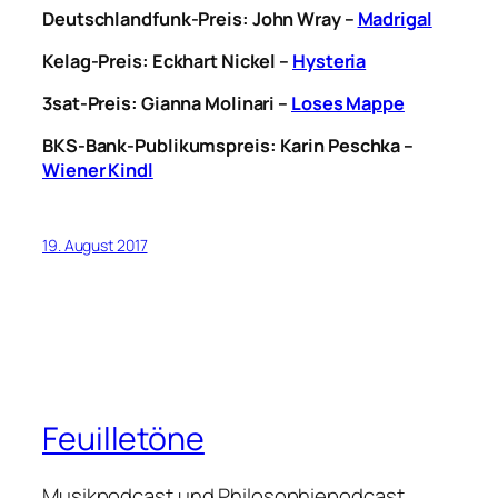
Deutschlandfunk-Preis:
John Wray –
Madrigal
Kelag-Preis: Eckhart Nickel –
Hysteria
3sat-Preis: Gianna Molinari –
Loses Mappe
BKS-Bank-Publikumspreis:
Karin Peschka –
Wiener Kindl
19. August 2017
Feuilletöne
Musikpodcast und Philosophiepodcast