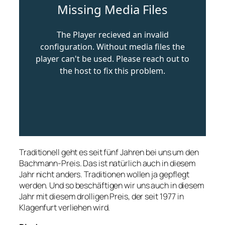
Traditionell geht es seit fünf Jahren bei uns um den
Bachmann-Preis. Das ist natürlich auch in diesem
Jahr nicht anders. Traditionen wollen ja gepflegt
werden. Und so beschäftigen wir uns auch in diesem
Jahr mit diesem drolligen Preis, der seit 1977 in
Klagenfurt verliehen wird.