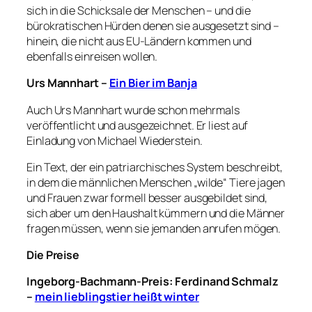
sich in die Schicksale der Menschen – und die
bürokratischen Hürden denen sie ausgesetzt sind –
hinein, die nicht aus EU-Ländern kommen und
ebenfalls einreisen wollen.
Urs Mannhart –
Ein Bier im Banja
Auch Urs Mannhart wurde schon mehrmals
veröffentlicht und ausgezeichnet. Er liest auf
Einladung von Michael Wiederstein.
Ein Text, der ein patriarchisches System beschreibt,
in dem die männlichen Menschen „wilde“ Tiere jagen
und Frauen zwar formell besser ausgebildet sind,
sich aber um den Haushalt kümmern und die Männer
fragen müssen, wenn sie jemanden anrufen mögen.
Die Preise
Ingeborg-Bachmann-Preis: Ferdinand Schmalz
–
mein lieblingstier heißt winter