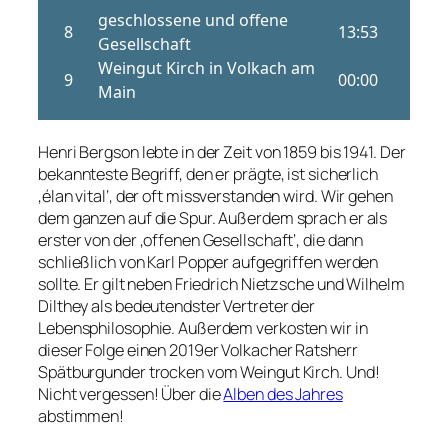
Henri Bergson lebte in der Zeit von 1859 bis 1941. Der
bekannteste Begriff, den er prägte, ist sicherlich
‚élan vital‘, der oft missverstanden wird. Wir gehen
dem ganzen auf die Spur. Außerdem sprach er als
erster von der ‚offenen Gesellschaft‘, die dann
schließlich von Karl Popper aufgegriffen werden
sollte. Er gilt neben Friedrich Nietzsche und Wilhelm
Dilthey als bedeutendster Vertreter der
Lebensphilosophie. Außerdem verkosten wir in
dieser Folge einen 2019er Volkacher Ratsherr
Spätburgunder trocken vom Weingut Kirch. Und!
Nicht vergessen! Über die
Alben des Jahres
abstimmen!