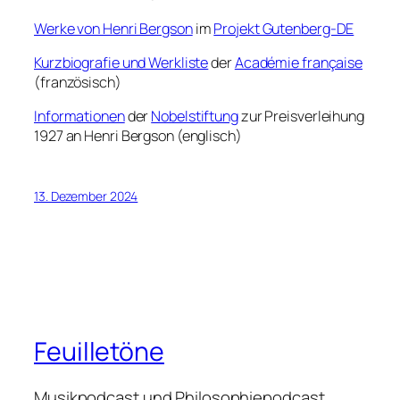
Werke von Henri Bergson
im
Projekt Gutenberg-DE
Kurzbiografie und Werkliste
der
Académie française
(französisch)
Informationen
der
Nobelstiftung
zur Preisverleihung
1927 an Henri Bergson (englisch)
13. Dezember 2024
Feuilletöne
Musikpodcast und Philosophiepodcast