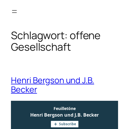
Zum
Inhalt
springen
Schlagwort:
offene
Gesellschaft
Henri Bergson und J.B.
Becker