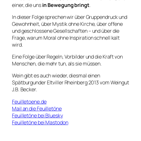
einer, die uns
in Bewegung bringt
.
In dieser Folge sprechen wir über Gruppendruck und
Gewohnheit, über Mystik ohne Kirche, über offene
und geschlossene Gesellschaften – und über die
Frage, warum Moral ohne Inspiration schnell kalt
wird.
Eine Folge über Regeln, Vorbilder und die Kraft von
Menschen, die mehr tun, als sie müssen.
Wein gibt es auch wieder, diesmal einen
Spätburgunder Eltviller Rheinberg 2013 vom Weingut
J.B. Becker.
Feuilletoene.de
Mail an die Feuilletöne
Feuilletöne bei Bluesky
Feuilletöne bei Mastodon