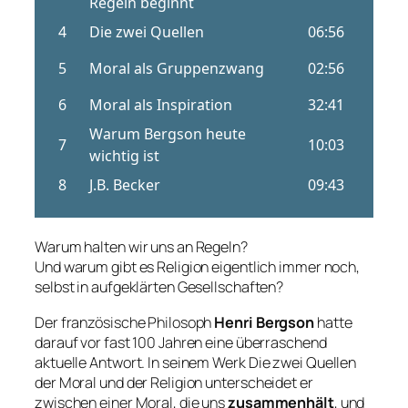
Warum halten wir uns an Regeln?
Und warum gibt es Religion eigentlich immer noch,
selbst in aufgeklärten Gesellschaften?
Der französische Philosoph
Henri Bergson
hatte
darauf vor fast 100 Jahren eine überraschend
aktuelle Antwort. In seinem Werk
Die zwei Quellen
der Moral und der Religion
unterscheidet er
zwischen einer Moral, die uns
zusammenhält
, und