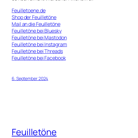
Feuilletoene.de
Shop der Feuilletöne
Mail an die Feuilletöne
Feuilletöne bei Bluesky
Feuilletöne bei Mastodon
Feuilletöne bei Instagram
Feuilletöne bei Threads
Feuilletöne bei Facebook
6. September 2024
Feuilletöne