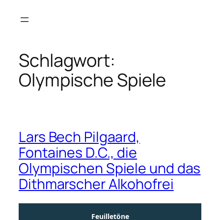
Zum
Inhalt
springen
Schlagwort:
Olympische Spiele
Lars Bech Pilgaard,
Fontaines D.C., die
Olympischen Spiele und das
Dithmarscher Alkohofrei