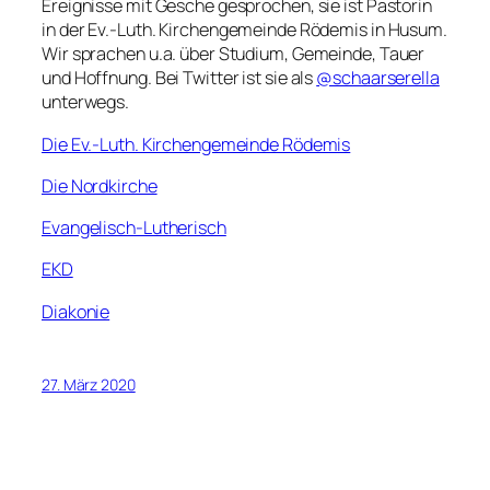
Ereignisse mit Gesche gesprochen, sie ist Pastorin
in der Ev.-Luth. Kirchengemeinde Rödemis in Husum.
Wir sprachen u.a. über Studium, Gemeinde, Tauer
und Hoffnung. Bei Twitter ist sie als
@schaarserella
unterwegs.
Die Ev.-Luth. Kirchengemeinde Rödemis
Die Nordkirche
Evangelisch-Lutherisch
EKD
Diakonie
27. März 2020