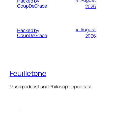
4. August
Hacked by
CoupDeGrace
2026
4. August
Hacked by
CoupDeGrace
2026
Feuilletöne
Musikpodcast und Philosophiepodcast