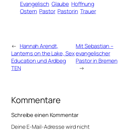
Evangelisch
Glaube
Hoffnung
Ostern
Pastor
Pastorin
Trauer
←
Hannah Arendt,
Mit Sebastian –
Lanterns on the Lake, Sex
evangelischer
Education und Ardbeg
Pastor in Bremen
TEN
→
Kommentare
Schreibe einen Kommentar
Deine E-Mail-Adresse wird nicht