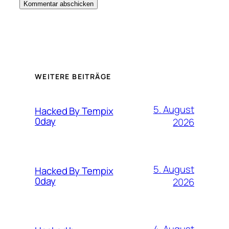
WEITERE BEITRÄGE
5. August
Hacked By Tempix
0day
2026
5. August
Hacked By Tempix
0day
2026