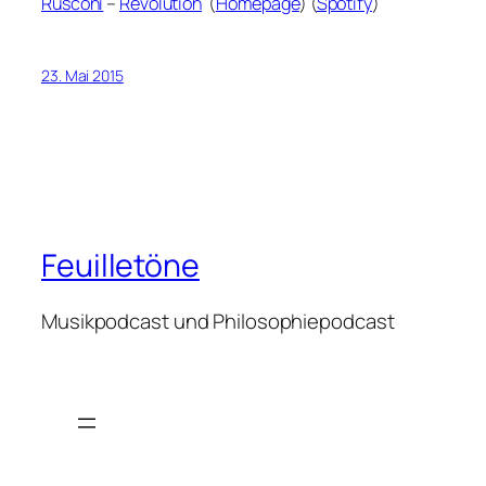
Rusconi
–
Revolution
(
Homepage
) (
Spotify
)
23. Mai 2015
Feuilletöne
Musikpodcast und Philosophiepodcast