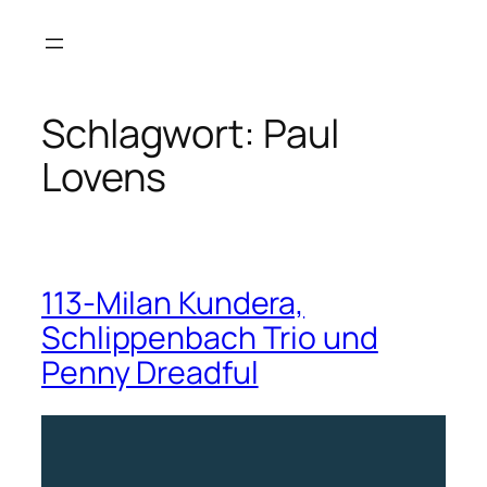
Zum
Inhalt
springen
Schlagwort:
Paul
Lovens
113-Milan Kundera,
Schlippenbach Trio und
Penny Dreadful