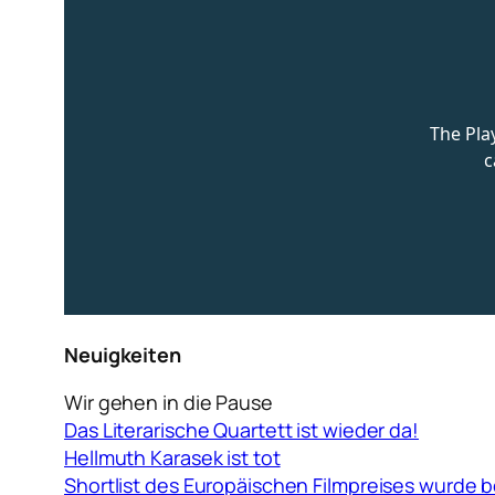
Neuigkeiten
Wir gehen in die Pause
Das Literarische Quartett ist wieder da!
Hellmuth Karasek ist tot
Shortlist des Europäischen Filmpreises wurde