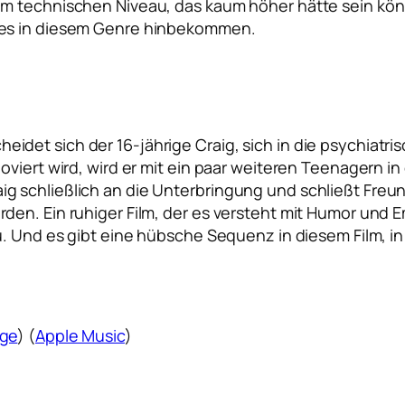
em technischen Niveau, das kaum höher hätte sein kön
 es in diesem Genre hinbekommen.
det sich der 16-jährige Craig, sich in die psychiatr
oviert wird, wird er mit ein paar weiteren Teenagern 
 schließlich an die Unterbringung und schließt Freun
den. Ein ruhiger Film, der es versteht mit Humor und
zu. Und es gibt eine hübsche Sequenz in diesem Film, 
ge
) (
Apple Music
)