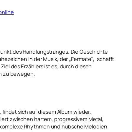
online
lpunkt des Handlungstranges. Die Geschichte
uhezeichen in der Musik, der „Fermate“, schafft
iel des Erzählers ist es, durch diesen
ten zu bewegen.
, findet sich auf diesem Album wieder.
giert zwischen hartem, progressivem Metal,
t, komplexe Rhythmen und hübsche Melodien