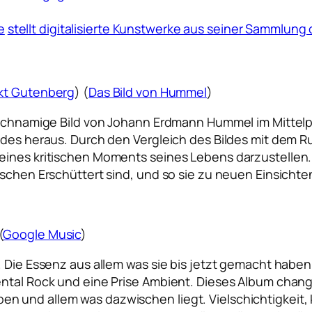
e
stellt digitalisierte Kunstwerke aus seiner Sammlung 
ekt Gutenberg
) (
Das Bild von Hummel
)
leichnamige Bild von Johann Erdmann Hummel im Mitte
ldes heraus. Durch den Vergleich des Bildes mit dem R
ines kritischen Moments seines Lebens darzustellen. Z
nschen Erschüttert sind, und so sie zu neuen Einsich
(
Google Music
)
. Die Essenz aus allem was sie bis jetzt gemacht haben
ental Rock und eine Prise Ambient. Dieses Album chan
en und allem was dazwischen liegt. Vielschichtigkei