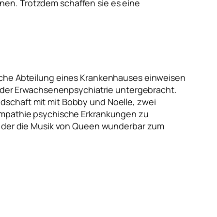
nen. Trotzdem schaffen sie es eine
ische Abteilung eines Krankenhauses einweisen
in der Erwachsenenpsychiatrie untergebracht.
dschaft mit mit Bobby und Noelle, zwei
 Empathie psychische Erkrankungen zu
in der die Musik von Queen wunderbar zum