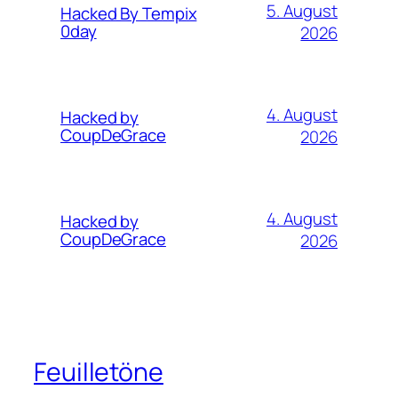
5. August
Hacked By Tempix
0day
2026
4. August
Hacked by
CoupDeGrace
2026
4. August
Hacked by
CoupDeGrace
2026
Feuilletöne