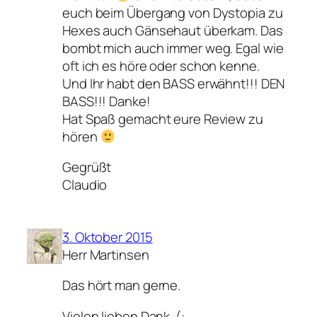
euch beim Übergang von Dystopia zu
Hexes auch Gänsehaut überkam. Das
bombt mich auch immer weg. Egal wie
oft ich es höre oder schon kenne.
Und Ihr habt den BASS erwähnt!!! DEN
BASS!!! Danke!
Hat Spaß gemacht eure Review zu
hören
Gegrüßt
Claudio
3. Oktober 2015
Herr Martinsen
Das hört man gerne.
Vielen lieben Dank. (: