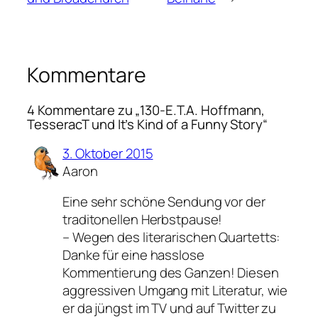
Kommentare
4 Kommentare zu „130-E.T.A. Hoffmann,
TesseracT und It’s Kind of a Funny Story“
3. Oktober 2015
Aaron
Eine sehr schöne Sendung vor der
traditonellen Herbstpause!
– Wegen des literarischen Quartetts:
Danke für eine hasslose
Kommentierung des Ganzen! Diesen
aggressiven Umgang mit Literatur, wie
er da jüngst im TV und auf Twitter zu