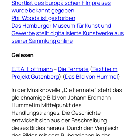
Shortlist des Europäischen Filmpreises
wurde bekannt gegeben
Phil Woods ist gestorben
Das Hamburger Museum für Kunst und
Gewerbe
stellt digitalisierte Kunstwerke aus
seiner Sammlung online
Gelesen
E.T.A. Hoffmann
–
Die Fermate
(
Text beim
Projekt Gutenberg
) (
Das Bild von Hummel
)
In der Musiknovelle „Die Fermate“ steht das
gleichnamige Bild von Johann Erdmann
Hummel im Mittelpunkt des
Handlungstranges. Die Geschichte
entwickelt sich aus der Beschreibung
dieses Bildes heraus. Durch den Vergleich
des Bildes mit dem Ruhezeichen in der