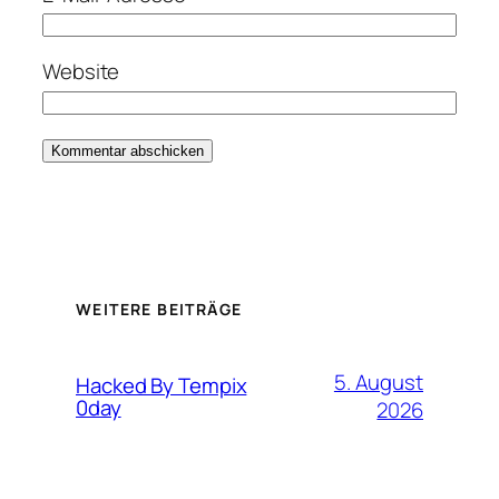
Website
WEITERE BEITRÄGE
5. August
Hacked By Tempix
0day
2026