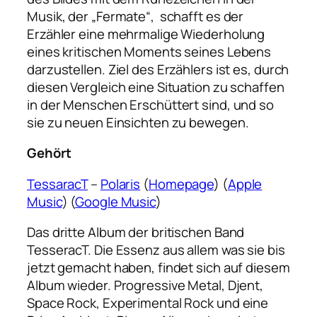
Musik, der „Fermate“, schafft es der
Erzähler eine mehrmalige Wiederholung
eines kritischen Moments seines Lebens
darzustellen. Ziel des Erzählers ist es, durch
diesen Vergleich eine Situation zu schaffen
in der Menschen Erschüttert sind, und so
sie zu neuen Einsichten zu bewegen.
Gehört
TessaracT
–
Polaris
(
Homepage
) (
Apple
Music
) (
Google Music
)
Das dritte Album der britischen Band
TesseracT. Die Essenz aus allem was sie bis
jetzt gemacht haben, findet sich auf diesem
Album wieder. Progressive Metal, Djent,
Space Rock, Experimental Rock und eine