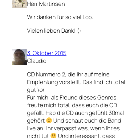
Herr Martinsen
Wir danken für so viel Lob.
Vielen lieben Dank! (:
3. Oktober 2015
Claudio
CD Nummero 2, die Ihr auf meine
Empfehlung vorstellt. Das find ich total
gut \o/
Für mich, als Freund dieses Genres,
freute mich total, dass euch die CD
gefällt. Hab die CD auch gefühlt 30mal
gehört
Und schaut euch die Band
live an! Ihr verpasst was, wenn Ihr es
nicht tut
Und interessant, dass