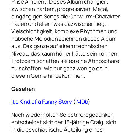
Prise Ambient. Dieses Album changiert
zwischen hartem, progressivem Metal,
eingängigen Songs die Ohrwurm-Charakter
haben und allem was dazwischen liegt.
Vielschichtigkeit, komplexe Rhythmen und
hübsche Melodien zeichnen dieses Album
aus. Das ganze auf einem technischen
Niveau, das kaum höher hätte sein können.
Trotzdem schaffen sie es eine Atmosphäre
zu schaffen, wie nur ganz wenige es in
diesem Genre hinbekommen.
Gesehen
It’s Kind of a Funny Story
(
IMDb
)
Nach wiederholten Selbstmordgedanken
entscheidet sich der 16-jährige Craig, sich
in die psychiatrische Abteilung eines