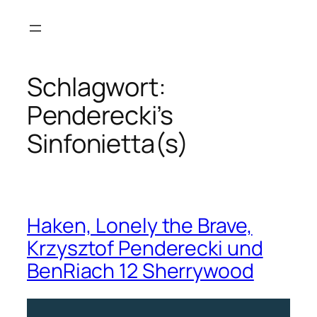
Zum
Inhalt
springen
Schlagwort:
Penderecki’s
Sinfonietta(s)
Haken, Lonely the Brave,
Krzysztof Penderecki und
BenRiach 12 Sherrywood