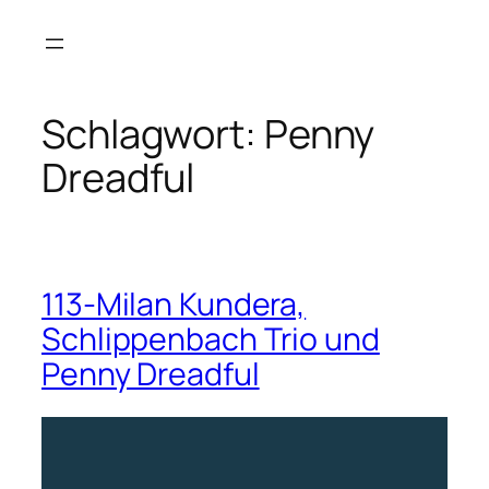
Zum
Inhalt
springen
Schlagwort:
Penny
Dreadful
113-Milan Kundera,
Schlippenbach Trio und
Penny Dreadful