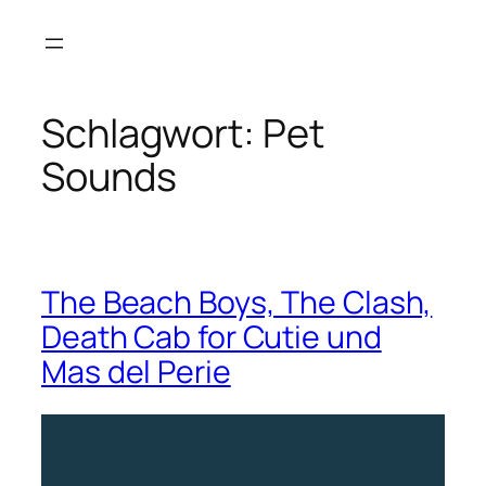
Zum
Inhalt
springen
Schlagwort:
Pet
Sounds
The Beach Boys, The Clash,
Death Cab for Cutie und
Mas del Perie