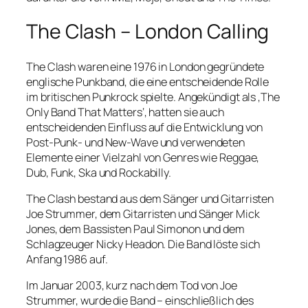
The Clash – London Calling
The Clash waren eine 1976 in London gegründete
englische Punkband, die eine entscheidende Rolle
im britischen Punkrock spielte. Angekündigt als ‚The
Only Band That Matters‘, hatten sie auch
entscheidenden Einfluss auf die Entwicklung von
Post-Punk- und New-Wave und verwendeten
Elemente einer Vielzahl von Genres wie Reggae,
Dub, Funk, Ska und Rockabilly.
The Clash bestand aus dem Sänger und Gitarristen
Joe Strummer, dem Gitarristen und Sänger Mick
Jones, dem Bassisten Paul Simonon und dem
Schlagzeuger Nicky Headon. Die Band löste sich
Anfang 1986 auf.
Im Januar 2003, kurz nach dem Tod von Joe
Strummer, wurde die Band – einschließlich des