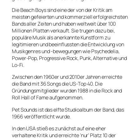
Die Beach Boys sind eine der von der Kritik am
meisten gefeierten und kommerziell erfolgreichsten
Bands aller Zeiten und haben weltweit über 100
Millionen Platten verkauft. Sie trugen dazu bei,
populäre Musik als anerkannte Kunstform zu
legitimieren und beeinflussten die Entwicklung von
Musikgenres und -bewegungen wie Psychedelia,
Power-Pop, Progressive Rock, Punk, Alternative und
Lo-Fi.
Zwischen den 1960er und 2010er Jahren erreichte
die Band mit 36 Songs die US-Top 40. Die
Gründungsmitglieder wurden 1988 in die Rock and
Roll Hall of Fame aufgenommen.
Pet Sounds ist das elfte Studioalbum der Band, das
1966 veröffentlicht wurde.
In den USA stieß es zunächst auf eine eher
verhaltene Kritik und erreichte ’nur‘ Platz 10 der