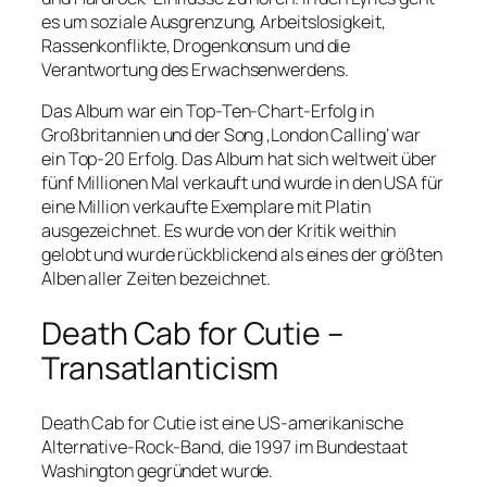
es um soziale Ausgrenzung, Arbeitslosigkeit,
Rassenkonflikte, Drogenkonsum und die
Verantwortung des Erwachsenwerdens.
Das Album war ein Top-Ten-Chart-Erfolg in
Großbritannien und der Song ‚London Calling‘ war
ein Top-20 Erfolg. Das Album hat sich weltweit über
fünf Millionen Mal verkauft und wurde in den USA für
eine Million verkaufte Exemplare mit Platin
ausgezeichnet. Es wurde von der Kritik weithin
gelobt und wurde rückblickend als eines der größten
Alben aller Zeiten bezeichnet.
Death Cab for Cutie –
Transatlanticism
Death Cab for Cutie ist eine US-amerikanische
Alternative-Rock-Band, die 1997 im Bundestaat
Washington gegründet wurde.