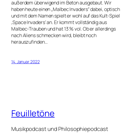
außerdem überwigend im Beton ausgebaut. Wir
haben heute einen „Malbec Invaders“ dabei, optisch
und mit dem Namen spielt er wohl auf das Kult-Spiel
‚Space Invaders‘ an. Er kommt vollständig aus
Malbec-Trauben und hat 13 % vol. Ob er allerdings
nach Aliens schmecken wird, bleibt noch
herauszufinden…
14. Januar 2022
Feuilletöne
Musikpodcast und Philosophiepodcast