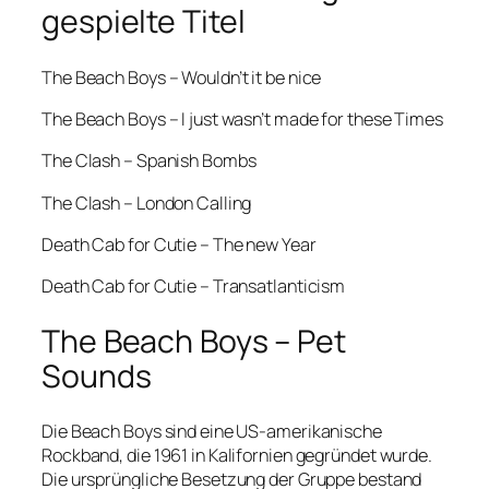
gespielte Titel
The Beach Boys – Wouldn’t it be nice
The Beach Boys – I just wasn’t made for these Times
The Clash – Spanish Bombs
The Clash – London Calling
Death Cab for Cutie – The new Year
Death Cab for Cutie – Transatlanticism
The Beach Boys – Pet
Sounds
Die Beach Boys sind eine US-amerikanische
Rockband, die 1961 in Kalifornien gegründet wurde.
Die ursprüngliche Besetzung der Gruppe bestand