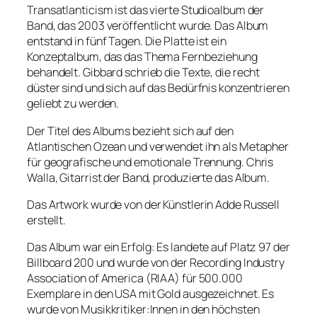
Transatlanticism ist das vierte Studioalbum der
Band, das 2003 veröffentlicht wurde. Das Album
entstand in fünf Tagen. Die Platte ist ein
Konzeptalbum, das das Thema Fernbeziehung
behandelt. Gibbard schrieb die Texte, die recht
düster sind und sich auf das Bedürfnis konzentrieren
geliebt zu werden.
Der Titel des Albums bezieht sich auf den
Atlantischen Ozean und verwendet ihn als Metapher
für geografische und emotionale Trennung. Chris
Walla, Gitarrist der Band, produzierte das Album.
Das Artwork wurde von der Künstlerin Adde Russell
erstellt.
Das Album war ein Erfolg: Es landete auf Platz 97 der
Billboard 200 und wurde von der Recording Industry
Association of America (RIAA) für 500.000
Exemplare in den USA mit Gold ausgezeichnet. Es
wurde von Musikkritiker:Innen in den höchsten