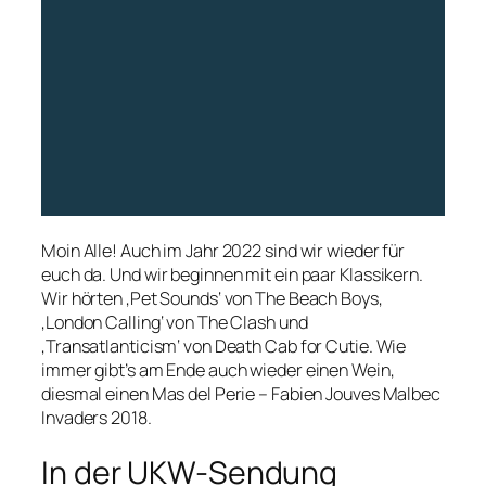
Moin Alle! Auch im Jahr 2022 sind wir wieder für
euch da. Und wir beginnen mit ein paar Klassikern.
Wir hörten ‚Pet Sounds‘ von The Beach Boys,
‚London Calling‘ von The Clash und
‚Transatlanticism‘ von Death Cab for Cutie. Wie
immer gibt’s am Ende auch wieder einen Wein,
diesmal einen Mas del Perie – Fabien Jouves Malbec
Invaders 2018.
In der UKW-Sendung