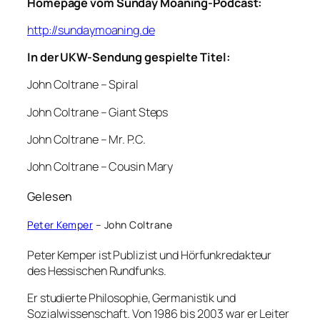
Homepage vom Sunday Moaning-Podcast:
http://sundaymoaning.de
In der UKW-Sendung gespielte Titel:
John Coltrane – Spiral
John Coltrane – Giant Steps
John Coltrane – Mr. P.C.
John Coltrane – Cousin Mary
Gelesen
Peter Kemper
– John Coltrane
Peter Kemper ist Publizist und Hörfunkredakteur
des Hessischen Rundfunks.
Er studierte Philosophie, Germanistik und
Sozialwissenschaft. Von 1986 bis 2003 war er Leiter