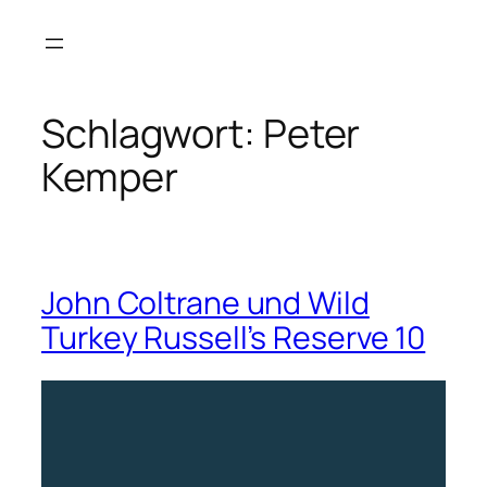
Zum
Inhalt
springen
Schlagwort:
Peter
Kemper
John Coltrane und Wild
Turkey Russell’s Reserve 10