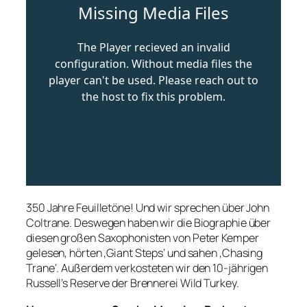
350 Jahre Feuilletöne! Und wir sprechen über John
Coltrane. Deswegen haben wir die Biographie über
diesen großen Saxophonisten von Peter Kemper
gelesen, hörten ‚Giant Steps‘ und sahen ‚Chasing
Trane‘. Außerdem verkosteten wir den 10-jährigen
Russell’s Reserve der Brennerei Wild Turkey.