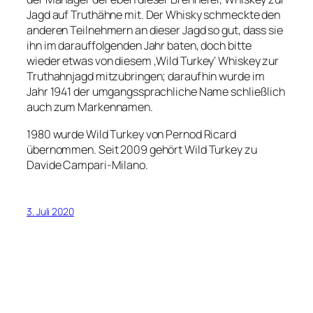
Jagd auf Truthähne mit. Der Whisky schmeckte den
anderen Teilnehmern an dieser Jagd so gut, dass sie
ihn im darauffolgenden Jahr baten, doch bitte
wieder etwas von diesem ‚Wild Turkey‘ Whiskey zur
Truthahnjagd mitzubringen; daraufhin wurde im
Jahr 1941 der umgangssprachliche Name schließlich
auch zum Markennamen.
1980 wurde Wild Turkey von Pernod Ricard
übernommen. Seit 2009 gehört Wild Turkey zu
Davide Campari-Milano.
3. Juli 2020