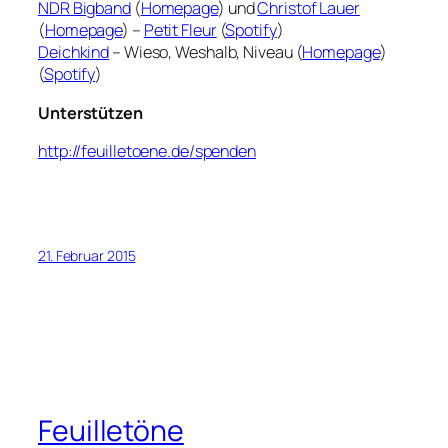
NDR Bigband
(
Homepage
) und
Christof Lauer
(
Homepage
) –
Petit Fleur
(
Spotify
)
Deichkind
– Wieso, Weshalb, Niveau (
Homepage
)
(
Spotify
)
Unterstützen
http://feuilletoene.de/spenden
21. Februar 2015
Feuilletöne