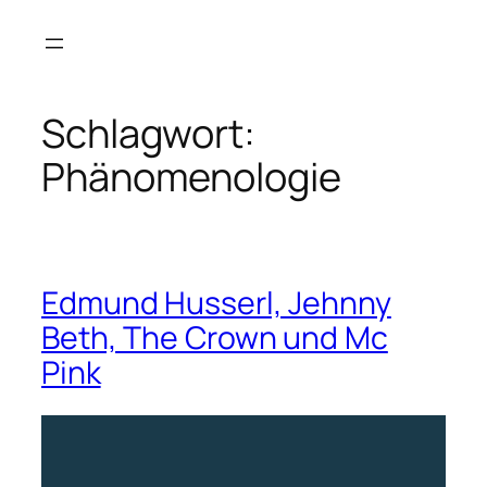
Zum
Inhalt
springen
Schlagwort:
Phänomenologie
Edmund Husserl, Jehnny
Beth, The Crown und Mc
Pink