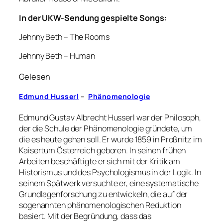
In der UKW-Sendung gespielte Songs:
Jehnny Beth – The Rooms
Jehnny Beth – Human
Gelesen
Edmund Husserl
–
Phänomenologie
Edmund Gustav Albrecht Husserl war der Philosoph,
der die Schule der Phänomenologie gründete, um
die es heute gehen soll. Er wurde 1859 in Proßnitz im
Kaisertum Österreich geboren. In seinen frühen
Arbeiten beschäftigte er sich mit der Kritik am
Historismus und des Psychologismus in der Logik. In
seinem Spätwerk versuchte er, eine systematische
Grundlagenforschung zu entwickeln, die auf der
sogenannten phänomenologischen Reduktion
basiert. Mit der Begründung, dass das