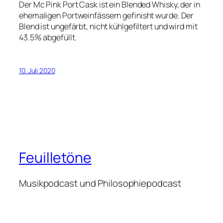
Der Mc Pink Port Cask ist ein Blended Whisky, der in
ehemaligen Portweinfässern gefinisht wurde. Der
Blend ist ungefärbt, nicht kühlgefiltert und wird mit
43.5% abgefüllt.
10. Juli 2020
Feuilletöne
Musikpodcast und Philosophiepodcast