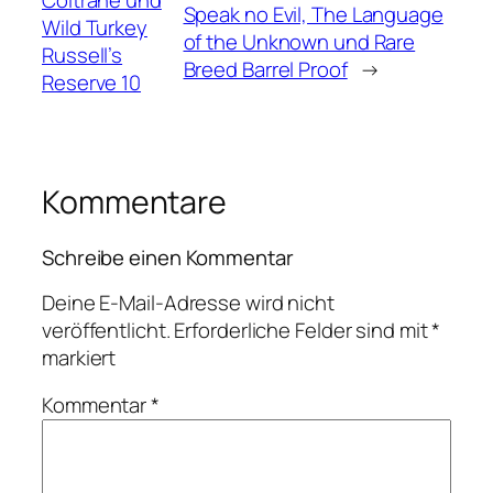
Coltrane und
Speak no Evil, The Language
Wild Turkey
of the Unknown und Rare
Russell’s
Breed Barrel Proof
→
Reserve 10
Kommentare
Schreibe einen Kommentar
Deine E-Mail-Adresse wird nicht
veröffentlicht.
Erforderliche Felder sind mit
*
markiert
Kommentar
*