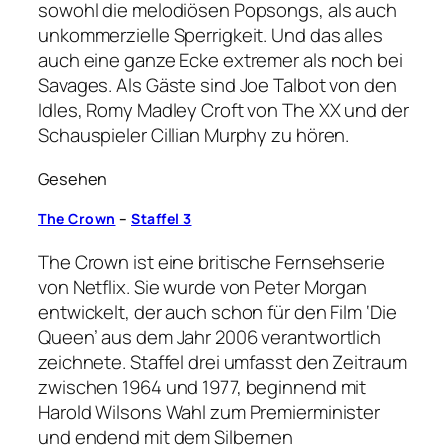
sowohl die melodiösen Popsongs, als auch
unkommerzielle Sperrigkeit. Und das alles
auch eine ganze Ecke extremer als noch bei
Savages. Als Gäste sind Joe Talbot von den
Idles, Romy Madley Croft von The XX und der
Schauspieler Cillian Murphy zu hören.
Gesehen
The Crown
–
Staffel 3
The Crown ist eine britische Fernsehserie
von Netflix. Sie wurde von Peter Morgan
entwickelt, der auch schon für den Film ‘Die
Queen’ aus dem Jahr 2006 verantwortlich
zeichnete. Staffel drei umfasst den Zeitraum
zwischen 1964 und 1977, beginnend mit
Harold Wilsons Wahl zum Premierminister
und endend mit dem Silbernen