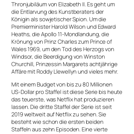
Thronjubiläum von Elizabeth II. Es geht um
die Entlarvung des Kunstberaters der
Königin als sowjetischer Spion. Um die
Premierminister Harold Wilson und Edward
Heaths, die Apollo 11-Mondlandung, die
Krönung von Prinz Charles zum Prince of
Wales 1969, um den Tod des Herzogs von
Windsor, die Beerdigung von Winston
Churchill, Prinzessin Margarets achtjährige
Affäre mit Roddy Llewellyn und vieles mehr.
Mit einem Budget von bis zu 80 Millionen
US-Dollar pro Staffel ist diese Serie bis heute
das teuerste, was Netflix hat produzieren
lassen. Die dritte Staffel der Serie ist seit
2019 weltweit auf Netflix zu sehen. Sie
besteht wie schon die ersten beiden
Staffeln aus zehn Episoden. Eine vierte