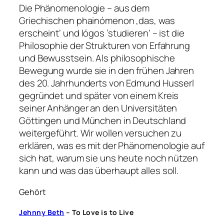
Die Phänomenologie – aus dem
Griechischen phainómenon ‚das, was
erscheint‘ und lógos ’studieren‘ – ist die
Philosophie der Strukturen von Erfahrung
und Bewusstsein. Als philosophische
Bewegung wurde sie in den frühen Jahren
des 20. Jahrhunderts von Edmund Husserl
gegründet und später von einem Kreis
seiner Anhänger an den Universitäten
Göttingen und München in Deutschland
weitergeführt. Wir wollen versuchen zu
erklären, was es mit der Phänomenologie auf
sich hat, warum sie uns heute noch nützen
kann und was das überhaupt alles soll.
Gehört
Jehnny Beth
– To Love is to Live