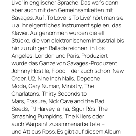
Live‘ in englischer Sprache. Das war’s dann
aber auch mit den Gemeinsamkeiten mit
Savages. Auf ‚To Love Is To Live‘ hört man sie
u.a. ihr eigentliches Instrument spielen, das
Klavier. Aufgenommen wurden die elf
Stücke, die von elektronischem Industrial bis
hin zu ruhigen Ballade reichen, in Los
Angeles, London und Paris. Produziert
wurde das Ganze von Savages-Produzent
Johnny Hostile, Flood – der auch schon New
Order, U2, Nine Inch Nails, Depeche
Mode, Gary Numan, Ministry, The
Charlatans, Thirty Seconds to
Mars, Erasure, Nick Cave and the Bad
Seeds, PJ Harvey, a-ha, Sigur Rós, The
Smashing Pumpkins, The Killers oder
auch Warpaint zusammenarbeitete –
und Atticus Ross. Es gibt auf diesem Album