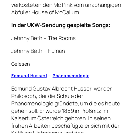
verkosteten den Mc Pink vom unabhängigen
Abfüller House of McCallum.
In der UKW-Sendung gespielte Songs:
Jehnny Beth – The Rooms
Jehnny Beth – Human
Gelesen
Edmund Husserl
–
Phänomenologie
Edmund Gustav Albrecht Husserl war der
Philosoph, der die Schule der
Phänomenologie gründete, um die es heute
gehen soll. Er wurde 1859 in Proßnitz im
Kaisertum Österreich geboren. In seinen
frühen Arbeiten beschäftigte er sich mit der
Kritik am Historismus und des