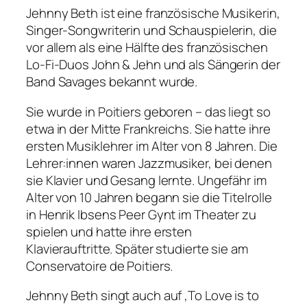
Jehnny Beth ist eine französische Musikerin,
Singer-Songwriterin und Schauspielerin, die
vor allem als eine Hälfte des französischen
Lo-Fi-Duos John & Jehn und als Sängerin der
Band Savages bekannt wurde.
Sie wurde in Poitiers geboren – das liegt so
etwa in der Mitte Frankreichs. Sie hatte ihre
ersten Musiklehrer im Alter von 8 Jahren. Die
Lehrer:innen waren Jazzmusiker, bei denen
sie Klavier und Gesang lernte. Ungefähr im
Alter von 10 Jahren begann sie die Titelrolle
in Henrik Ibsens Peer Gynt im Theater zu
spielen und hatte ihre ersten
Klavierauftritte. Später studierte sie am
Conservatoire de Poitiers.
Jehnny Beth singt auch auf ‚To Love is to