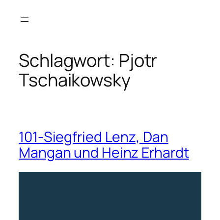
Zum
Inhalt
springen
Schlagwort:
Pjotr
Tschaikowsky
101-Siegfried Lenz, Dan
Mangan und Heinz Erhardt