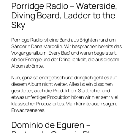
Porridge Radio – Waterside,
Diving Board, Ladder to the
Sky
Porridge Radio ist eine Band aus Brighton rund um
Sängerin Dana Margolin. Wir besprachen bereits das
Vorgängeralbum ‚Every Bad‘ und waren begeistert,
ob der Energie und der Dringlichkeit, die aus diesem
Album strömte.
Nun, ganz so energetisch und dringlich geht es auf
diesem Album nicht weiter. Alles ist ein bisschen
gesitteter, auch die Produktion. Statt roher und
etwas unfertiger Produktion hören wir hier sehr viel
klassischer Produziertes. Man könnte auch sagen,
Erwachseneres.
Dominio de Eguren –