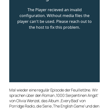
Mal wieder eine regulär Episode der Feuilletöne. Wir
sprachen über den Roman ‚1000 Serpentinen Angst‘
von Olivia Wenzel, das Album ‚Every Bad‘ von
Porridge Radio, die Serie ‚The English Game‘ und den