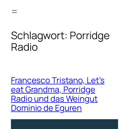
Zum
Inhalt
springen
Schlagwort:
Porridge
Radio
Francesco Tristano, Let’s
eat Grandma, Porridge
Radio und das Weingut
Dominio de Eguren