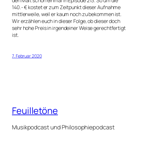
den Malt schon einmal in Episode 213. So um die
140.- € kostet er zum Zeitpunkt dieser Aufnahme
mittlerweile, weil er kaum noch zu bekommen ist.
Wir erzählen euch in dieser Folge, ob dieser doch
sehr hohe Preis in irgendeiner Weise gerechtfertigt
ist.
7. Februar 2020
Feuilletöne
Musikpodcast und Philosophiepodcast