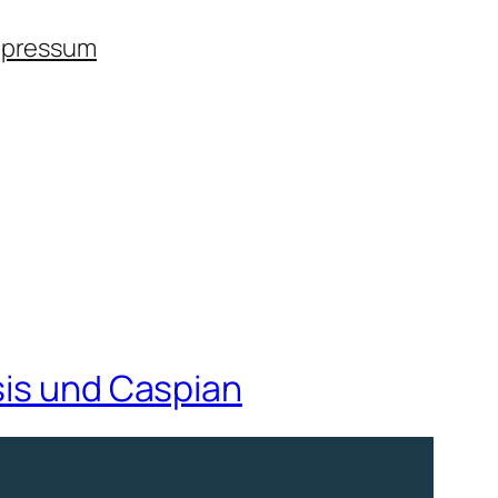
mpressum
sis und Caspian