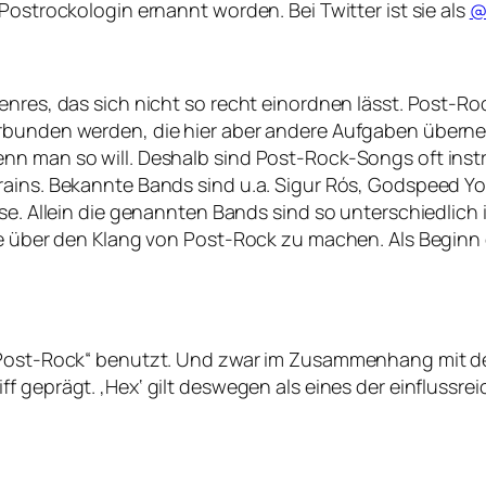
Postrockologin ernannt worden. Bei Twitter ist sie als
@
enres, das sich nicht so recht einordnen lässt. Post-Ro
erbunden werden, die hier aber andere Aufgaben überne
nn man so will. Deshalb sind Post-Rock-Songs oft instr
rains. Bekannte Bands sind u.a. Sigur Rós, Godspeed Yo
ise. Allein die genannten Bands sind so unterschiedlich
age über den Klang von Post-Rock zu machen. Als Beginn
 „Post-Rock“ benutzt. Und zwar im Zusammenhang mit de
ff geprägt. ‚Hex‘ gilt deswegen als eines der einflussre