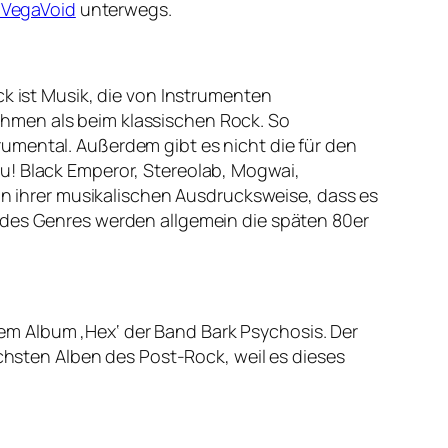
VegaVoid
unterwegs.
ck ist Musik, die von Instrumenten
hmen als beim klassischen Rock. So
umental. Außerdem gibt es nicht die für den
u! Black Emperor, Stereolab, Mogwai,
 in ihrer musikalischen Ausdrucksweise, dass es
 des Genres werden allgemein die späten 80er
m Album ‚Hex‘ der Band Bark Psychosis. Der
ichsten Alben des Post-Rock, weil es dieses