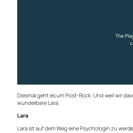
Diesmal geht es um Post-Rock. Und weil wir dav
wunderbare Lara.
Lara
Lara ist auf dem Weg eine Psychologin zu werde