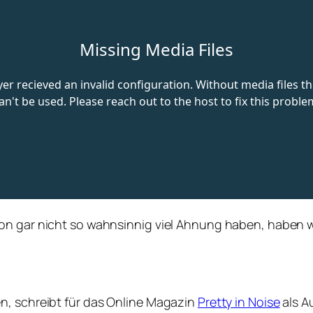
on gar nicht so wahnsinnig viel Ahnung haben, haben wi
n, schreibt für das Online Magazin
Pretty in Noise
als A