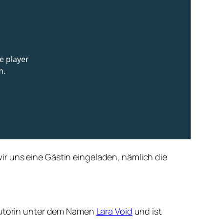
r uns eine Gästin eingeladen, nämlich die
utorin unter dem Namen
Lara Void
und ist