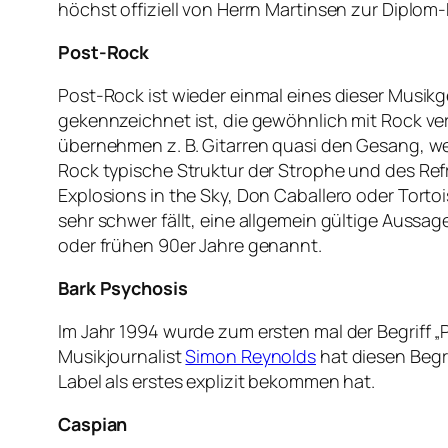
höchst offiziell von Herrn Martinsen zur Diplom-
Post-Rock
Post-Rock ist wieder einmal eines dieser Musikg
gekennzeichnet ist, die gewöhnlich mit Rock v
übernehmen z. B. Gitarren quasi den Gesang, we
Rock typische Struktur der Strophe und des Ref
Explosions in the Sky, Don Caballero oder Torto
sehr schwer fällt, eine allgemein gültige Auss
oder frühen 90er Jahre genannt.
Bark Psychosis
Im Jahr 1994 wurde zum ersten mal der Begriff
Musikjournalist
Simon Reynolds
hat diesen Begri
Label als erstes explizit bekommen hat.
Caspian