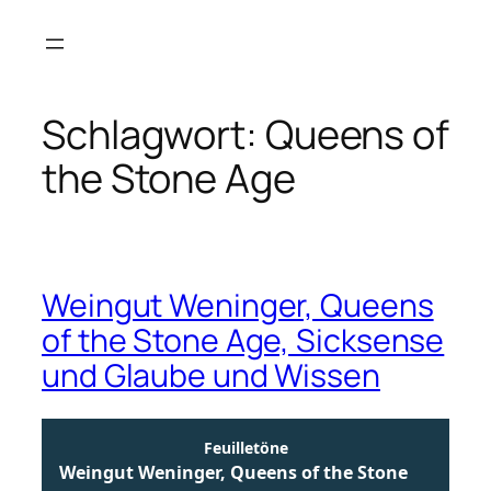
Zum
Inhalt
springen
Schlagwort:
Queens of
the Stone Age
Weingut Weninger, Queens
of the Stone Age, Sicksense
und Glaube und Wissen