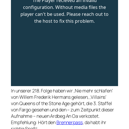
In unserer 218. Folge haben wir ‚Nie mehr schlafen‘
von Willem Frederik Hermans gelesen, ‚Villains‘
von Queens of the Stone Age gehört, die 3. Staffel
von Fargo gesehen und den – zum Zeitpunkt dieser
Aufnahme – neuen Ardbeg An Oa verkostet.
Empfehlung: Hört den
Brennerpass
, da habt ihr
richtig Spaß!