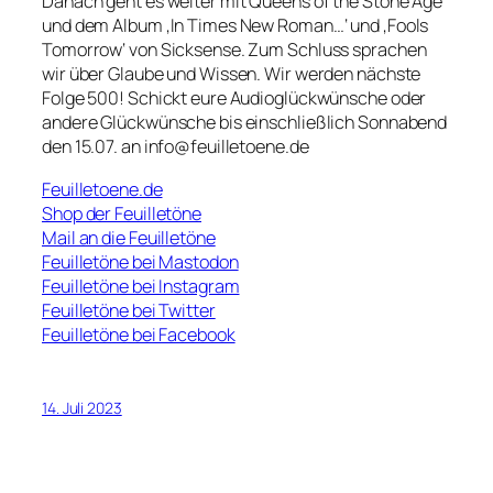
Danach geht es weiter mit Queens of the Stone Age
und dem Album ‚In Times New Roman…‘ und ‚Fools
Tomorrow‘ von Sicksense. Zum Schluss sprachen
wir über Glaube und Wissen. Wir werden nächste
Folge 500! Schickt eure Audioglückwünsche oder
andere Glückwünsche bis einschließlich Sonnabend
den 15.07. an info@feuilletoene.de
Feuilletoene.de
Shop der Feuilletöne
Mail an die Feuilletöne
Feuilletöne bei Mastodon
Feuilletöne bei Instagram
Feuilletöne bei Twitter
Feuilletöne bei Facebook
14. Juli 2023